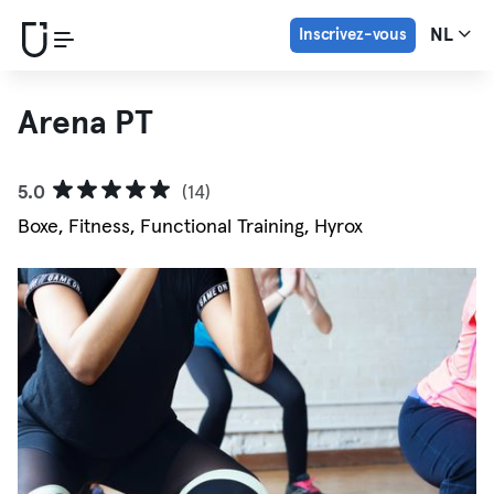
Inscrivez-vous
NL
Arena PT
5.0
(14)
Boxe, Fitness, Functional Training, Hyrox