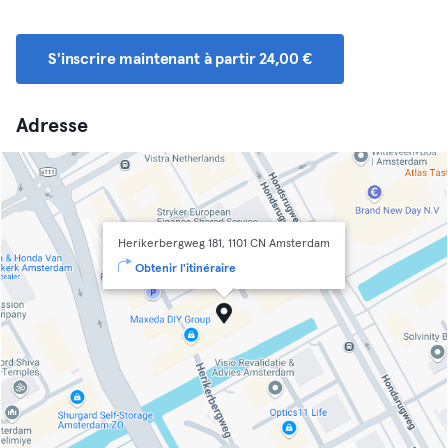
S'inscrire maintenant à partir 24,00 €
Adresse
Herikerbergweg 181, 1101 CN Amsterdam
Obtenir l'itinéraire