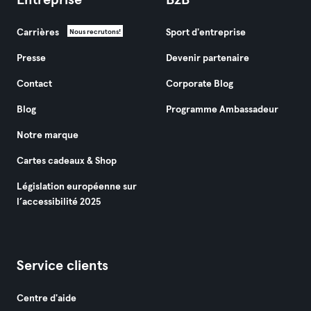
Entreprise
B2B
Carrières
Sport d'entreprise
Nous recrutons!
Presse
Devenir partenaire
Contact
Corporate Blog
Blog
Programme Ambassadeur
Notre marque
Cartes cadeaux & Shop
Législation européenne sur
l’accessibilité 2025
Service clients
Centre d'aide