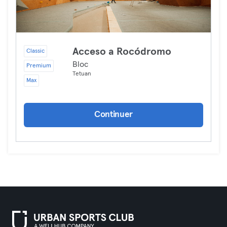
Acceso a Rocódromo
Classic
Bloc
Premium
Tetuan
Max
Continuer