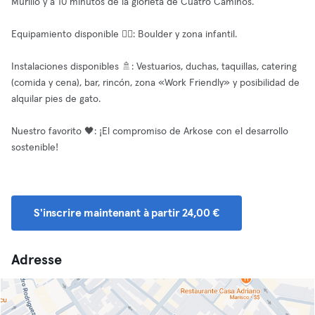
Murillo y a 10 minutos de la glorieta de Cuatro Caminos.
Equipamiento disponible 🧘‍♂️: Boulder y zona infantil.
Instalaciones disponibles 🚿: Vestuarios, duchas, taquillas, catering
(comida y cena), bar, rincón, zona «Work Friendly» y posibilidad de
alquilar pies de gato.
Nuestro favorito 🖤: ¡El compromiso de Arkose con el desarrollo
sostenible!
S'inscrire maintenant à partir 24,00 €
Adresse