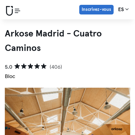
Inscrivez-vous
ES
Arkose Madrid - Cuatro
Caminos
5.0
(406)
Bloc