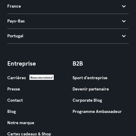
France
Pays-Bas
Portugal
Entreprise
B2B
Carrières
Sport d'entreprise
Nous recrutons!
Presse
Devenir partenaire
Contact
Corporate Blog
Blog
Programme Ambassadeur
Notre marque
Cartes cadeaux & Shop