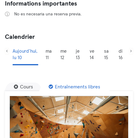
Informations importantes
No es necesaria una reserva previa.
Calendrier
Aujourd’hui,
ma
me
je
ve
sa
di
lu 10
11
12
13
14
15
16
Cours
Entraînements libres