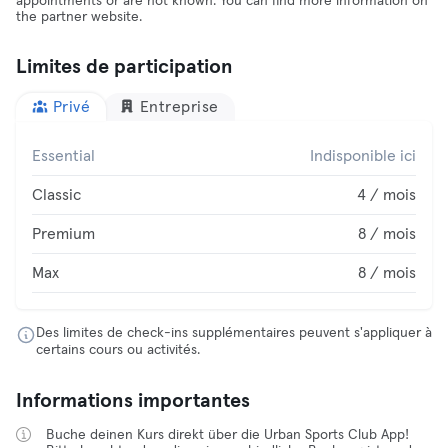
appointments or are not known. You can find more information on
the partner website.
Limites de participation
Privé
Entreprise
Essential
Indisponible ici
Classic
4 / mois
Premium
8 / mois
Max
8 / mois
Des limites de check-ins supplémentaires peuvent s'appliquer à
certains cours ou activités.
Informations importantes
Buche deinen Kurs direkt über die Urban Sports Club App!