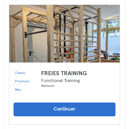
FREIES TRAINING
Classic
Functional Training
Premium
Mülheim
Max
Continuer