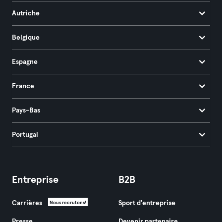
Autriche
Belgique
Espagne
France
Pays-Bas
Portugal
Entreprise
B2B
Carrières
Sport d'entreprise
Nous recrutons!
Presse
Devenir partenaire