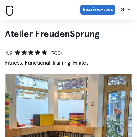
Inscrivez-vous
DE
Atelier FreudenSprung
4.9
(703)
Fitness, Functional Training, Pilates