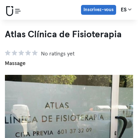
Inscrivez-vous
ES
Atlas Clínica de Fisioterapia
No ratings yet
Massage