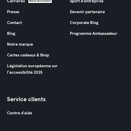
Carrières
Sport d'entreprise
Nous recrutons!
Presse
Devenir partenaire
Contact
Corporate Blog
Blog
Programme Ambassadeur
Notre marque
Cartes cadeaux & Shop
Législation européenne sur
l’accessibilité 2025
Service clients
Centre d'aide