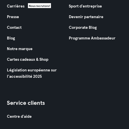
Carrières
Sport d'entreprise
Nous recrutons!
Presse
Devenir partenaire
Contact
Corporate Blog
Blog
Programme Ambassadeur
Notre marque
Cartes cadeaux & Shop
Législation européenne sur
l’accessibilité 2025
Service clients
Centre d'aide