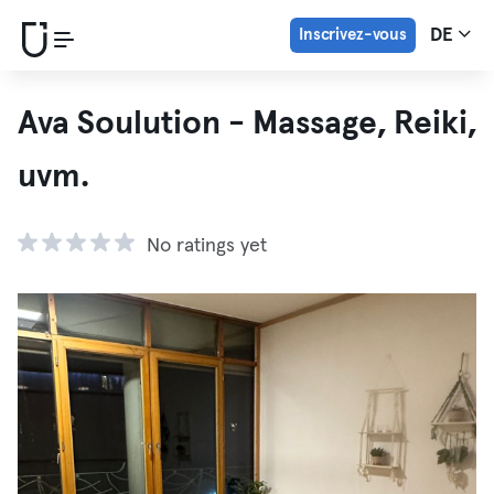
Inscrivez-vous
DE
Ava Soulution - Massage, Reiki,
uvm.
No ratings yet