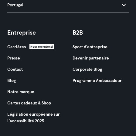
Portugal
Entreprise
B2B
Carrières
Sport d'entreprise
Nous recrutons!
Presse
Devenir partenaire
Contact
Corporate Blog
Blog
Programme Ambassadeur
Notre marque
Cartes cadeaux & Shop
Législation européenne sur
l’accessibilité 2025