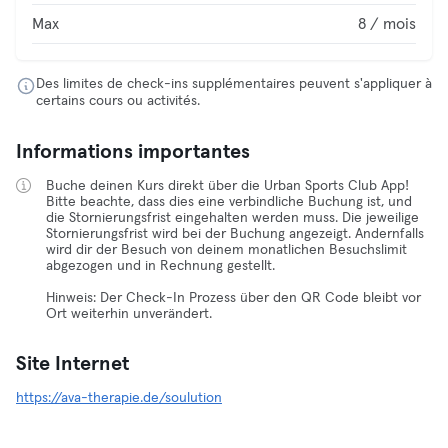
Max
8 / mois
Des limites de check-ins supplémentaires peuvent s'appliquer à
certains cours ou activités.
Informations importantes
Buche deinen Kurs direkt über die Urban Sports Club App!
Bitte beachte, dass dies eine verbindliche Buchung ist, und
die Stornierungsfrist eingehalten werden muss. Die jeweilige
Stornierungsfrist wird bei der Buchung angezeigt. Andernfalls
wird dir der Besuch von deinem monatlichen Besuchslimit
abgezogen und in Rechnung gestellt.
Hinweis: Der Check-In Prozess über den QR Code bleibt vor
Ort weiterhin unverändert.
Site Internet
https://ava-therapie.de/soulution