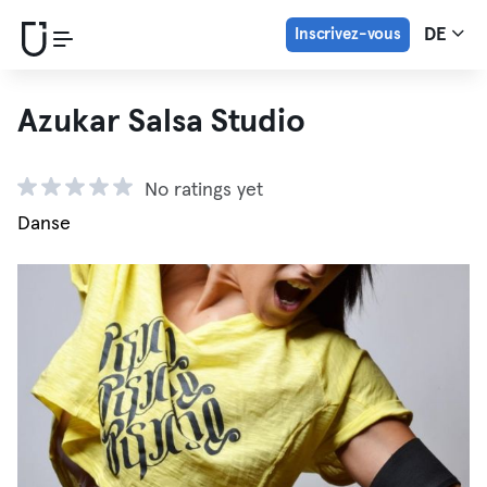
Inscrivez-vous
DE
Azukar Salsa Studio
No ratings yet
Danse