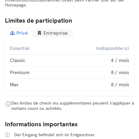
Infektionsschutzmaßnahmen direkt beim Partner bzw. auf der
Homepage.
Limites de participation
Privé
Entreprise
Essential
Indisponible ici
Classic
4 / mois
Premium
8 / mois
Max
8 / mois
Des limites de check-ins supplémentaires peuvent s'appliquer à
certains cours ou activités.
Informations importantes
Der Eingang befindet sich im Erdgeschoss