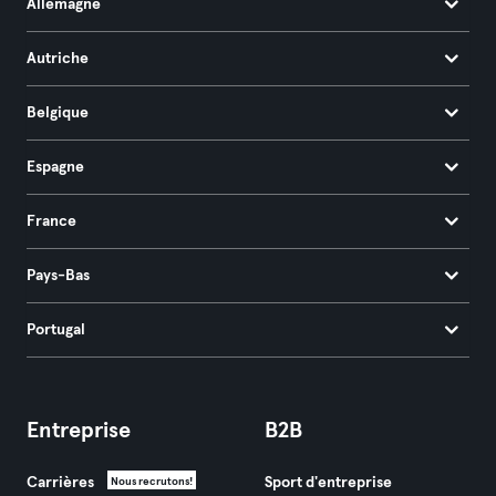
Allemagne
Autriche
Belgique
Espagne
France
Pays-Bas
Portugal
Entreprise
B2B
Carrières
Sport d'entreprise
Nous recrutons!