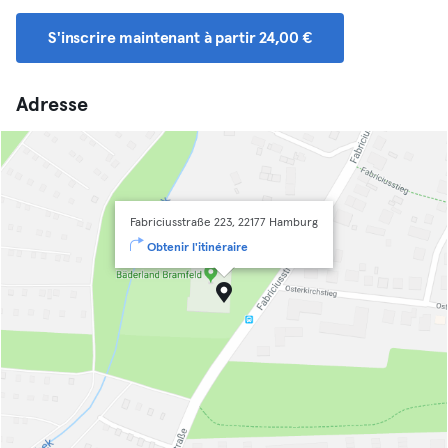
S'inscrire maintenant à partir 24,00 €
Adresse
Fabriciusstraße 223, 22177 Hamburg
Obtenir l'itinéraire