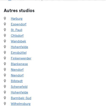
Autres studios
Harburg
Eppendorf
St. Pauli
Ohlsdorf
Wandsbek
Hohenfelde
Eimsbüttel
Finkenwerder
Blankenese
Niendorf
Niendorf
Billstedt
Schenefeld
Hohenfelde
Barmbek-Süd
Wilhelmsburg