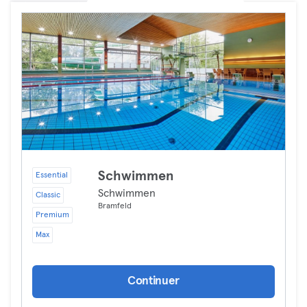
Schwimmen
Essential
Schwimmen
Classic
Bramfeld
Premium
Max
Continuer