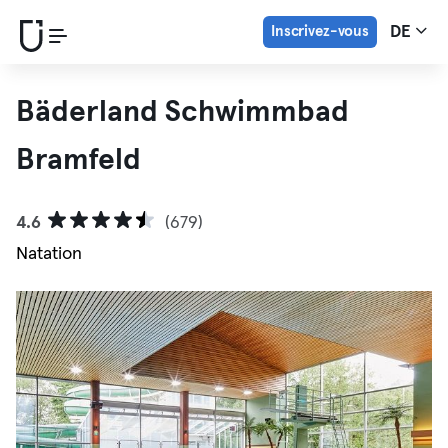
Inscrivez-vous
DE
Bäderland Schwimmbad
Bramfeld
4.6
(679)
Natation