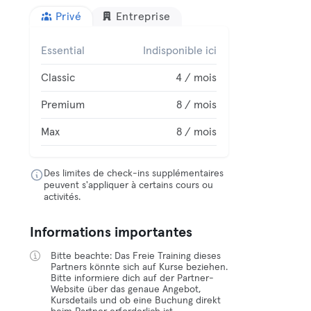
Privé
Entreprise
Essential
Indisponible ici
Classic
4 / mois
Premium
8 / mois
Max
8 / mois
Des limites de check-ins supplémentaires
peuvent s'appliquer à certains cours ou
activités.
Informations importantes
Bitte beachte: Das Freie Training dieses
Partners könnte sich auf Kurse beziehen.
Bitte informiere dich auf der Partner-
Website über das genaue Angebot,
Kursdetails und ob eine Buchung direkt