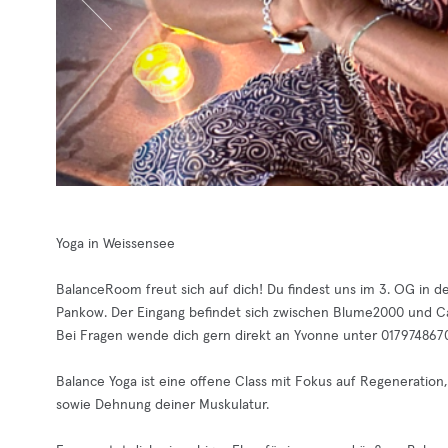
Yoga in Weissensee
BalanceRoom freut sich auf dich! Du findest uns im 3. OG in d
Pankow. Der Eingang befindet sich zwischen Blume2000 und Ca
Bei Fragen wende dich gern direkt an Yvonne unter 01797486
Balance Yoga ist eine offene Class mit Fokus auf Regeneratio
sowie Dehnung deiner Muskulatur.