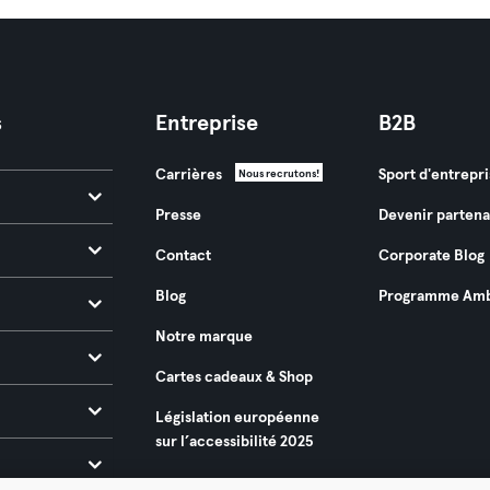
s
Entreprise
B2B
Carrières
Sport d'entrepri
Nous recrutons!
Presse
Devenir partena
Contact
Corporate Blog
Blog
Programme Amb
Notre marque
Cartes cadeaux & Shop
Législation européenne
sur l’accessibilité 2025