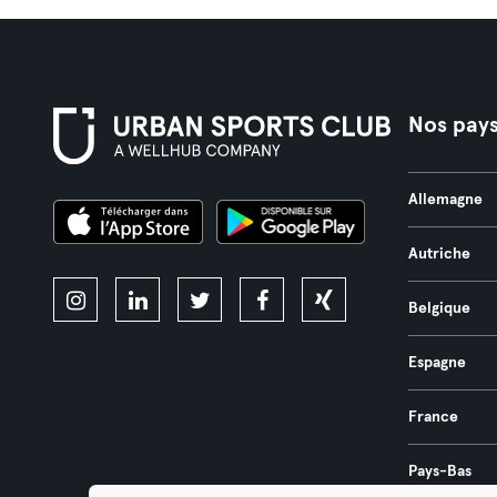
Nos pay
Allemagne
Autriche
Belgique
Espagne
France
Pays-Bas