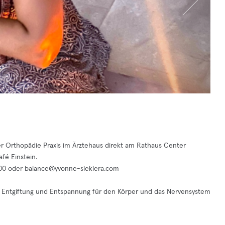
er Orthopädie Praxis im Ärztehaus direkt am Rathaus Center
fé Einstein.
700 oder
balance@yvonne-siekiera.com
n, Entgiftung und Entspannung für den Körper und das Nervensystem