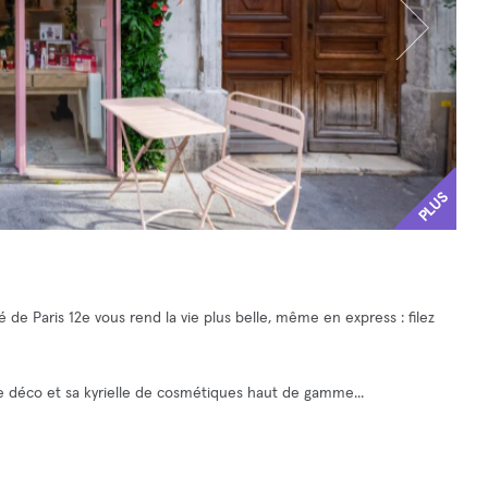
PLUS
de Paris 12e vous rend la vie plus belle, même en express : filez
e déco et sa kyrielle de cosmétiques haut de gamme...