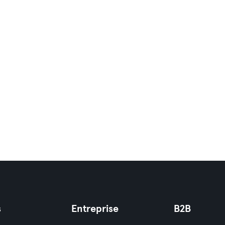
s
Entreprise
B2B