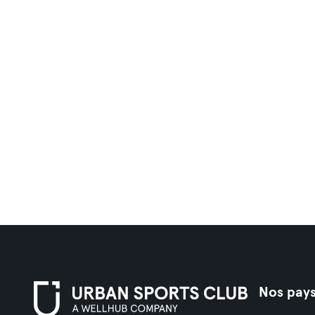
Nos pay