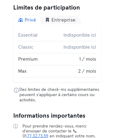
Limites de participation
Privé
Entreprise
Essential
Indisponible ici
Classic
Indisponible ici
Premium
1 / mois
Max
2 / mois
Des limites de check-ins supplémentaires
peuvent s'appliquer à certains cours ou
activités.
Informations importantes
Pour prendre rendez-vous, merci
d'envoyer de contacter le 📞
01
.77.32.73.59
en indiquant votre nom,