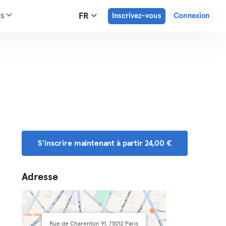
us
FR
Inscrivez-vous
Connexion
S'inscrire maintenant à partir 24,00 €
Adresse
Rue de Charenton 91, 75012 Paris