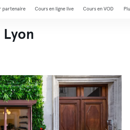
r partenaire
Cours en ligne live
Cours en VOD
Pl
 Lyon