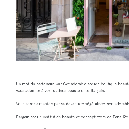
Un mot du partenaire 📣 : Cet adorable atelier-boutique beauté 
vous adonner à vos routines beauté chez Bargain.
Vous serez aimantée par sa devanture végétalisée, son adorabl
Bargain est un institut de beauté et concept store de Paris 12e.