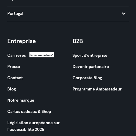
Portugal
Entreprise
B2B
Carrières
Sport d'entreprise
Nous recrutons!
Presse
Devenir partenaire
Contact
Corporate Blog
Blog
Programme Ambassadeur
Notre marque
Cartes cadeaux & Shop
Législation européenne sur
l’accessibilité 2025