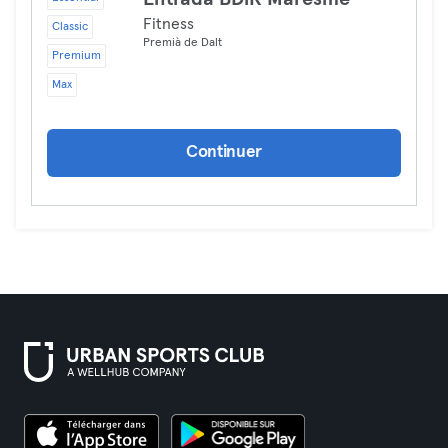
Fitness
Classic
Premià de Dalt
Premium
Max
Continuer