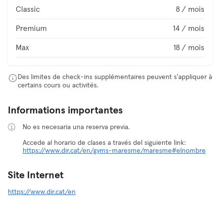
Classic
8 / mois
Premium
14 / mois
Max
18 / mois
Des limites de check-ins supplémentaires peuvent s'appliquer à
certains cours ou activités.
Informations importantes
No es necesaria una reserva previa.
Accede al horario de clases a través del siguiente link:
https://www.dir.cat/en/gyms-maresme/maresme#elnombre
Site Internet
https://www.dir.cat/en