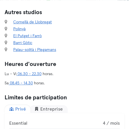
Autres studios
Cornellà de Llobregat
Polinyà
El Putget i Farrò
Barri Gòtic
Palau-solità i Plegamans
Heures d'ouverture
Lu - Vi
06.30 - 22.30
horas.
Sa
08.45 - 14.30
horas.
Limites de participation
Privé
Entreprise
Essential
4 / mois