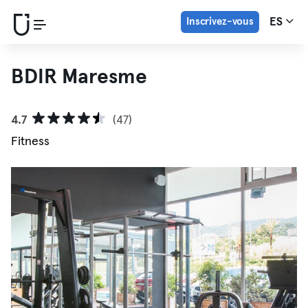
Inscrivez-vous
ES
BDIR Maresme
4.7
(47)
Fitness