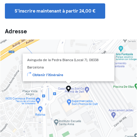
S'inscrire maintenant à partir 24,00 €
Adresse
Avinguda de la Pedra Blanca (Local 7), 08338
Barcelona
Obtenir l'itinéraire