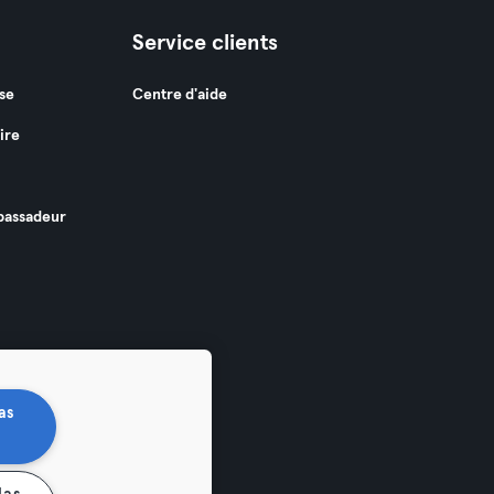
Service clients
se
Centre d'aide
ire
assadeur
as