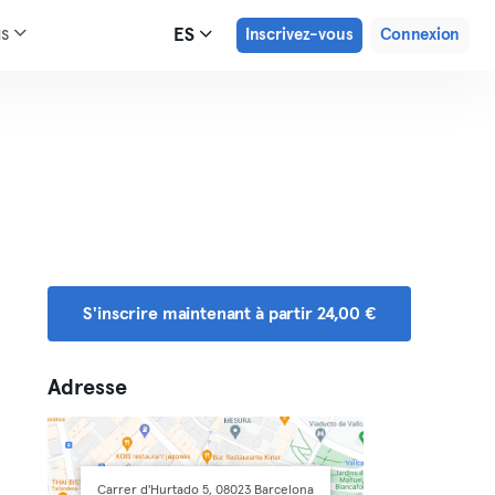
us
ES
Inscrivez-vous
Connexion
S'inscrire maintenant à partir 24,00 €
Adresse
Carrer d'Hurtado 5, 08023 Barcelona