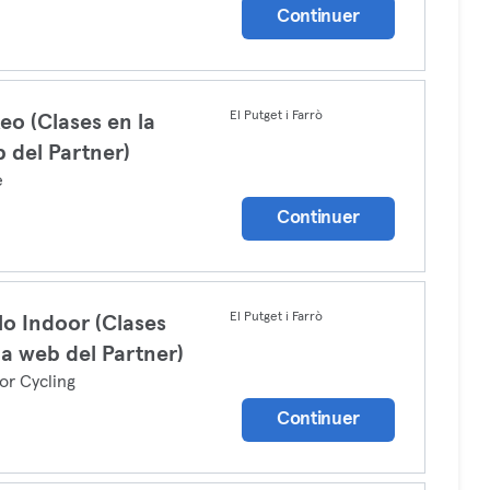
Continuer
El Putget i Farrò
eo (Clases en la
 del Partner)
e
Continuer
El Putget i Farrò
lo Indoor (Clases
la web del Partner)
or Cycling
Continuer