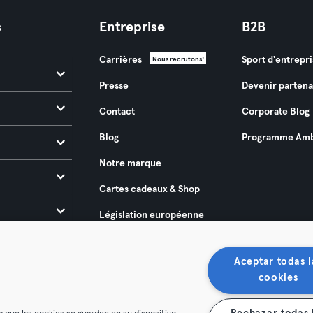
s
Entreprise
B2B
Carrières
Sport d'entrepri
Nous recrutons!
Presse
Devenir partena
Contact
Corporate Blog
Blog
Programme Amb
Notre marque
Cartes cadeaux & Shop
Législation européenne
sur l’accessibilité 2025
Aceptar todas l
cookies