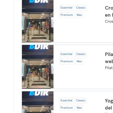
Cro
Essential
Classic
en 
Premium
Max
Cros
Pil
Essential
Classic
web
Premium
Max
Pila
Yog
Essential
Classic
del
Premium
Max