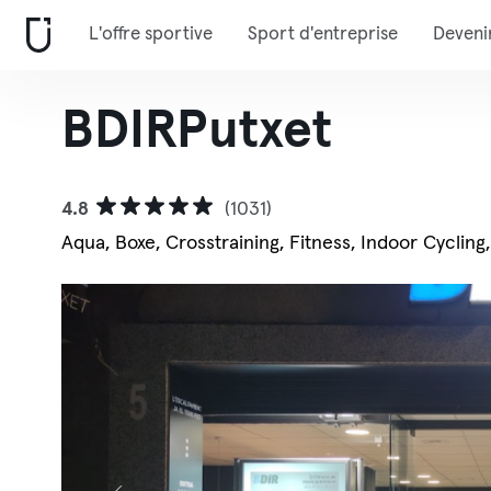
L'offre sportive
Sport d'entreprise
Deveni
BDIRPutxet
4.8
(1031)
Aqua, Boxe, Crosstraining, Fitness, Indoor Cycling,