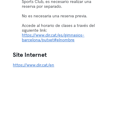
Sports Club, es necesario realizar una
reserva por separado.
No es necesaria una reserva previa.
Accede al horario de clases a través del
siguiente link:
https://www.dir.cat/es/gimnasios-
barcelona/putxet#elnombre
Site Internet
https://www.dir.cat/en