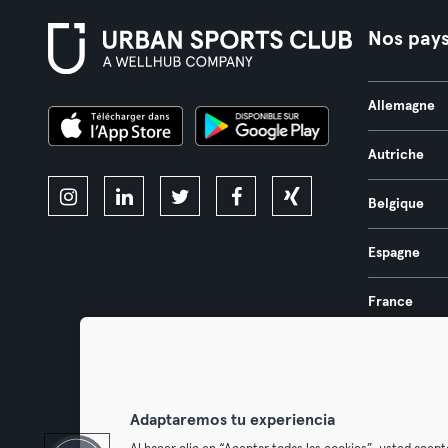
Nos pay
Allemagne
Autriche
Belgique
Espagne
France
Pays-Bas
Portugal
Adaptaremos tu experiencia