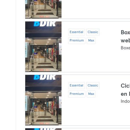
Box
Essential
Classic
web
Premium
Max
Box
Cic
Essential
Classic
en 
Premium
Max
Indo