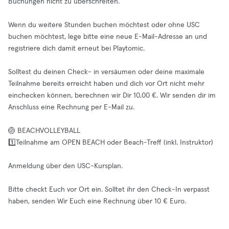
Buchungen nicht zu überschreiten.
Wenn du weitere Stunden buchen möchtest oder ohne USC
buchen möchtest, lege bitte eine neue E-Mail-Adresse an und
registriere dich damit erneut bei Playtomic.
Solltest du deinen Check- in versäumen oder deine maximale
Teilnahme bereits erreicht haben und dich vor Ort nicht mehr
einchecken können, berechnen wir Dir 10,00 €. Wir senden dir im
Anschluss eine Rechnung per E-Mail zu.
🏐 BEACHVOLLEYBALL
1️⃣Teilnahme am OPEN BEACH oder Beach-Treff (inkl. Instruktor)
Anmeldung über den USC-Kursplan.
Bitte checkt Euch vor Ort ein. Solltet ihr den Check-In verpasst
haben, senden Wir Euch eine Rechnung über 10 € Euro.