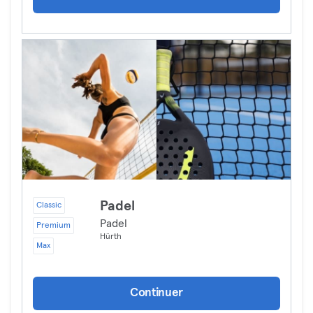
Padel
Classic
Padel
Premium
Hürth
Max
Continuer