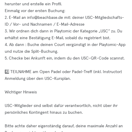
herunter und erstelle ein Profil.
Einmalig vor der ersten Buchung:
2. E-Mail an
info@beachbase.de
mit: deiner USC-Mitgliedschafts-
ID / Vor- und Nachnamen / E-Mail-Adresse
3. Wir ordnen dich dann in Playtomic der Kategorie „USC“ zu. Du
erhältst eine Bestätigung E-Mail, sobald du registriert bist.
4. Ab dann : Buche deinen Court vergünstigt in der Playtomic-App
und nutze die Split-Buchung.
5. Checke bei Ankunft ein, indem du den USC-QR-Code scannst.
2️⃣ TEILNAHME am Open Padel oder Padel-Treff (inkl. Instructor)
Anmeldung über den USC-Kursplan.
Wichtiger Hinweis
USC-Mitglieder sind selbst dafür verantwortlich, nicht über ihr
persönliches Kontingent hinaus zu buchen.
Bitte achte daher eigenständig darauf, deine maximale Anzahl an