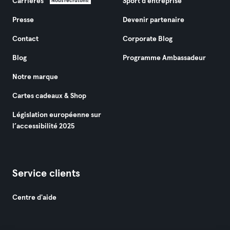
Carrières
Sport d'entreprise
Nous recrutons!
Presse
Devenir partenaire
Contact
Corporate Blog
Blog
Programme Ambassadeur
Notre marque
Cartes cadeaux & Shop
Législation européenne sur
l’accessibilité 2025
Service clients
Centre d'aide