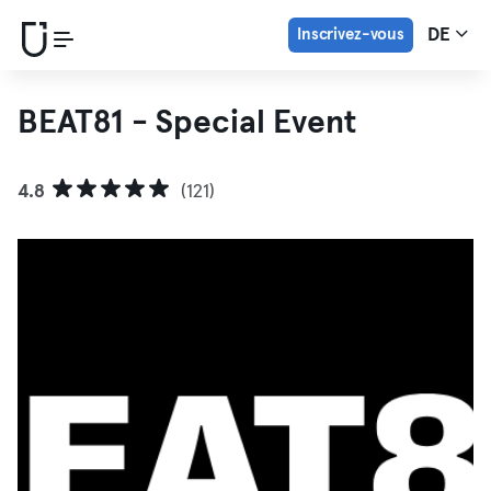
Inscrivez-vous
DE
BEAT81 - Special Event
4.8
(121)