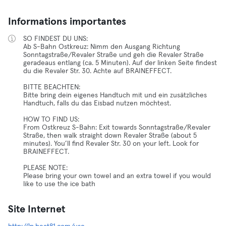
Informations importantes
SO FINDEST DU UNS:
Ab S-Bahn Ostkreuz: Nimm den Ausgang Richtung
Sonntagstraße/Revaler Straße und geh die Revaler Straße
geradeaus entlang (ca. 5 Minuten). Auf der linken Seite findest
du die Revaler Str. 30. Achte auf BRAINEFFECT.
BITTE BEACHTEN:
Bitte bring dein eigenes Handtuch mit und ein zusätzliches
Handtuch, falls du das Eisbad nutzen möchtest.
HOW TO FIND US:
From Ostkreuz S-Bahn: Exit towards Sonntagstraße/Revaler
Straße, then walk straight down Revaler Straße (about 5
minutes). You’ll find Revaler Str. 30 on your left. Look for
BRAINEFFECT.
PLEASE NOTE:
Please bring your own towel and an extra towel if you would
like to use the ice bath
Site Internet