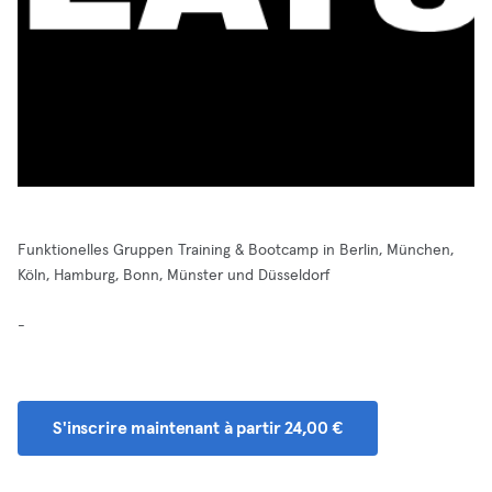
Funktionelles Gruppen Training & Bootcamp in Berlin, München,
Köln, Hamburg, Bonn, Münster und Düsseldorf
-
S'inscrire maintenant à partir 24,00 €