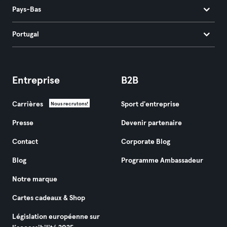
Pays-Bas
Portugal
Entreprise
B2B
Carrières
Sport d'entreprise
Nous recrutons!
Presse
Devenir partenaire
Contact
Corporate Blog
Blog
Programme Ambassadeur
Notre marque
Cartes cadeaux & Shop
Législation européenne sur