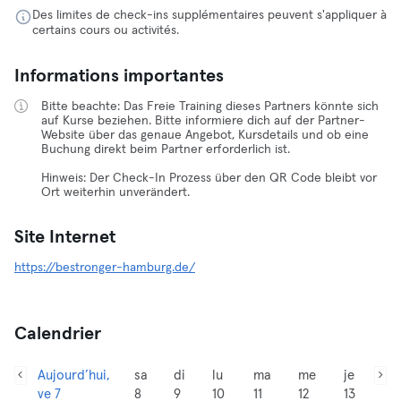
Des limites de check-ins supplémentaires peuvent s'appliquer à
certains cours ou activités.
Informations importantes
Bitte beachte: Das Freie Training dieses Partners könnte sich
auf Kurse beziehen. Bitte informiere dich auf der Partner-
Website über das genaue Angebot, Kursdetails und ob eine
Buchung direkt beim Partner erforderlich ist.
Hinweis: Der Check-In Prozess über den QR Code bleibt vor
Ort weiterhin unverändert.
Site Internet
https://bestronger-hamburg.de/
Calendrier
Aujourd’hui,
sa
di
lu
ma
me
je
ve 7
8
9
10
11
12
13