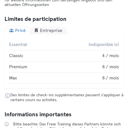
für weitere Informationen zum derzeitigen Angebot und den
aktuellen Öffnungszeiten
Limites de participation
Privé
Entreprise
Essential
Indisponible ici
Classic
4 / mois
Premium
8 / mois
Max
8 / mois
Des limites de check-ins supplémentaires peuvent s'appliquer à
certains cours ou activités.
Informations importantes
Bitte beachte: Das Freie Training dieses Partners könnte sich