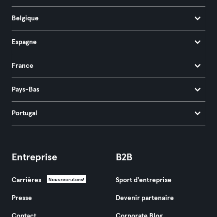
Belgique
Espagne
France
Pays-Bas
Portugal
Entreprise
B2B
Carrières
Sport d'entreprise
Nous recrutons!
Presse
Devenir partenaire
Contact
Corporate Blog