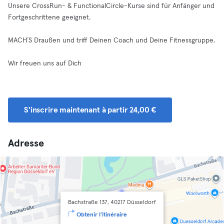
Unsere CrossRun- & FunctionalCircle-Kurse sind für Anfänger und
Fortgeschrittene geeignet.
MACH´S Draußen und triff Deinen Coach und Deine Fitnessgruppe.
Wir freuen uns auf Dich
S'inscrire maintenant à partir 24,00 €
Adresse
Bachstraße 137, 40217 Düsseldorf
Obtenir l'itinéraire