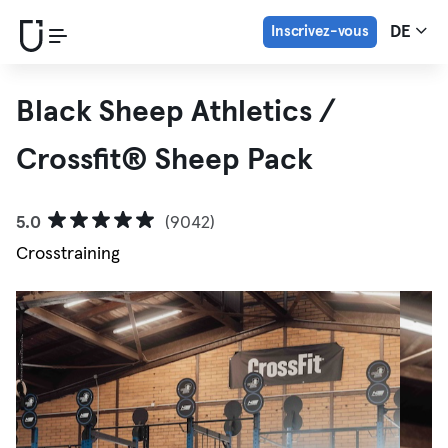
Inscrivez-vous
DE
Black Sheep Athletics /
Crossfit® Sheep Pack
5.0
(9042)
Crosstraining