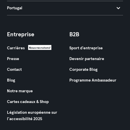
Portugal
Entreprise
B2B
Carrières
Sport d'entreprise
Nous recrutons!
Presse
Devenir partenaire
Contact
Corporate Blog
Blog
Programme Ambassadeur
Notre marque
Cartes cadeaux & Shop
Législation européenne sur
l’accessibilité 2025