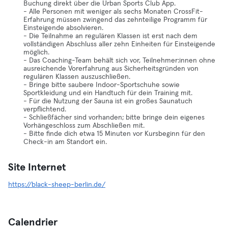
Buchung direkt über die Urban Sports Club App.
- Alle Personen mit weniger als sechs Monaten CrossFit-
Erfahrung müssen zwingend das zehnteilige Programm für
Einsteigende absolvieren.
- Die Teilnahme an regulären Klassen ist erst nach dem
vollständigen Abschluss aller zehn Einheiten für Einsteigende
möglich.
- Das Coaching-Team behält sich vor, Teilnehmer:innen ohne
ausreichende Vorerfahrung aus Sicherheitsgründen von
regulären Klassen auszuschließen.
- Bringe bitte saubere Indoor-Sportschuhe sowie
Sportkleidung und ein Handtuch für dein Training mit.
- Für die Nutzung der Sauna ist ein großes Saunatuch
verpflichtend.
- Schließfächer sind vorhanden; bitte bringe dein eigenes
Vorhängeschloss zum Abschließen mit.
- Bitte finde dich etwa 15 Minuten vor Kursbeginn für den
Check-in am Standort ein.
Site Internet
https://black-sheep-berlin.de/
Calendrier