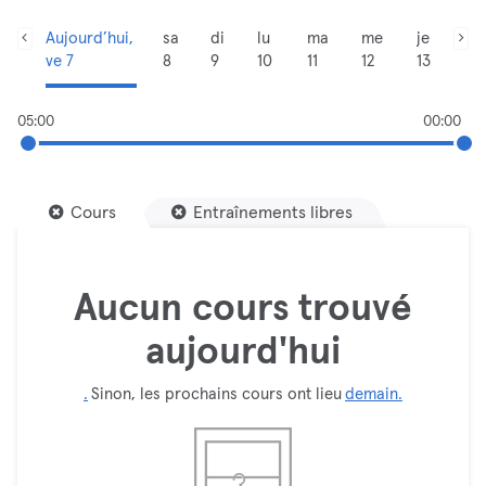
Aujourd’hui,
sa
di
lu
ma
me
je
ve 7
8
9
10
11
12
13
05:00
00:00
Cours
Entraînements libres
Aucun cours trouvé
aujourd'hui
.
Sinon, les prochains cours ont lieu
demain.