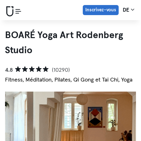
Inscrivez-vous
DE
BOARÉ Yoga Art Rodenberg
Studio
4.8
(10290)
Fitness, Méditation, Pilates, Qi Gong et Tai Chi, Yoga