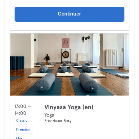
Continuer
13:00 —
Vinyasa Yoga (en)
14:00
Yoga
Classic
Prenzlauer Berg
Premium
Max