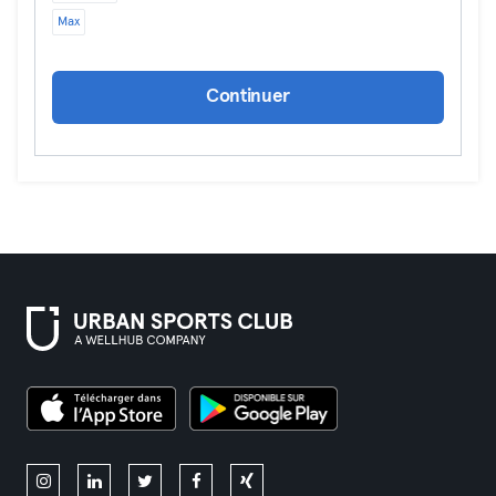
Max
Continuer