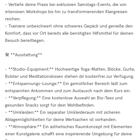
- Vertiefe deine Praxis bei exklusiven Samstags-Events, die von
intensiven Workshops bis hin zu transformierenden Klangreisen
reichen.
- Trainiere unbeschwert ohne schweres Gepäck und genieße den
Komfort, dass vor Ort bereits alle benötigten Hilfsmittel für deinen
Besuch bereitliegen.
🛠️ **Ausstattung**
- **Studio-Equipment:** Hochwertige Yoga-Matten, Blöcke, Gurte,
Bolster und Meditationskissen stehen dir kostenfrei zur Verfügung.
- **Entspannungs-Lounge:** Ein gemütlicher Bereich lädt zum
entspannten Ankommen und zum Austausch nach dem Kurs ein.
- **Verpflegung:** Eine kostenlose Auswahl an Bio-Tees und
gesunden Snacks sorgt für dein Wohlbefinden.
- **Umkleiden:** Ein separater Umkleideraum mit sicheren
Ablagemöglichkeiten für deine Wertsachen ist vorhanden.
- **Atmosphäre:** Ein ästhetisches Raumkonzept mit Elementen
einer Kunstgalerie schafft eine inspirierende Umgebung für deine