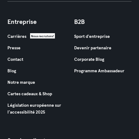
Entreprise
B2B
Carrières
Sport d'entreprise
Nous recrutons!
Presse
Devenir partenaire
Contact
Corporate Blog
Blog
Programme Ambassadeur
Notre marque
Cartes cadeaux & Shop
Législation européenne sur
l’accessibilité 2025