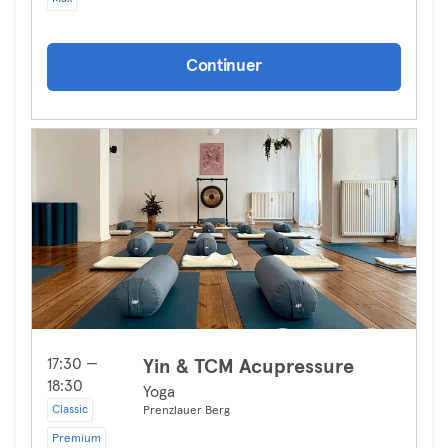
Continuer
17:30 —
Yin & TCM Acupressure
18:30
Yoga
Classic
Prenzlauer Berg
Premium