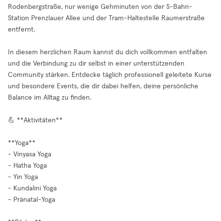
Rodenbergstraße, nur wenige Gehminuten von der S-Bahn-
Station Prenzlauer Allee und der Tram-Haltestelle Raumerstraße
entfernt.
In diesem herzlichen Raum kannst du dich vollkommen entfalten
und die Verbindung zu dir selbst in einer unterstützenden
Community stärken. Entdecke täglich professionell geleitete Kurse
und besondere Events, die dir dabei helfen, deine persönliche
Balance im Alltag zu finden.
💪 **Aktivitäten**
**Yoga**
- Vinyasa Yoga
- Hatha Yoga
- Yin Yoga
- Kundalini Yoga
- Pränatal-Yoga