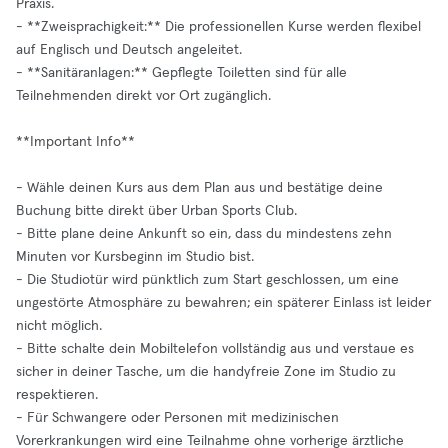
Praxis.
- **Zweisprachigkeit:** Die professionellen Kurse werden flexibel
auf Englisch und Deutsch angeleitet.
- **Sanitäranlagen:** Gepflegte Toiletten sind für alle
Teilnehmenden direkt vor Ort zugänglich.
**Important Info**
- Wähle deinen Kurs aus dem Plan aus und bestätige deine
Buchung bitte direkt über Urban Sports Club.
- Bitte plane deine Ankunft so ein, dass du mindestens zehn
Minuten vor Kursbeginn im Studio bist.
- Die Studiotür wird pünktlich zum Start geschlossen, um eine
ungestörte Atmosphäre zu bewahren; ein späterer Einlass ist leider
nicht möglich.
- Bitte schalte dein Mobiltelefon vollständig aus und verstaue es
sicher in deiner Tasche, um die handyfreie Zone im Studio zu
respektieren.
- Für Schwangere oder Personen mit medizinischen
Vorerkrankungen wird eine Teilnahme ohne vorherige ärztliche