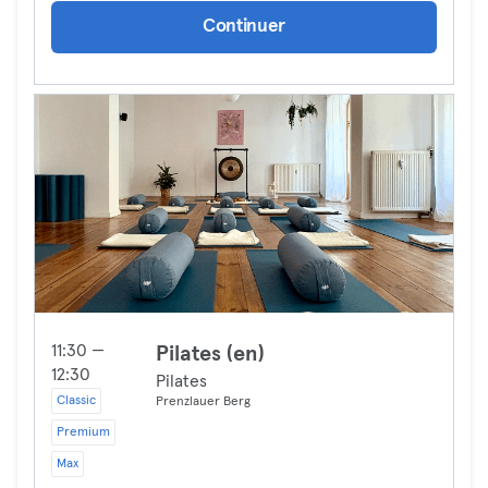
Continuer
11:30 —
Pilates (en)
12:30
Pilates
Classic
Prenzlauer Berg
Premium
Max