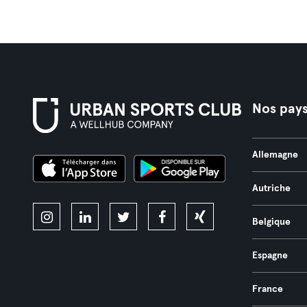
Nos pay
Allemagne
Autriche
Belgique
Espagne
France