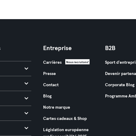
s
Entreprise
B2B
Carrières
Sport d'entrepri
Nous recrutons!
Presse
Devenir partena
Contact
Corporate Blog
Blog
Programme Amb
Notre marque
Cartes cadeaux & Shop
Législation européenne