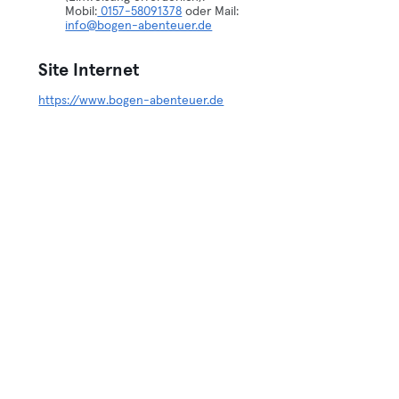
Mobil:
0157-58091378
oder Mail:
info@bogen-abenteuer.de
Site Internet
https://www.bogen-abenteuer.de