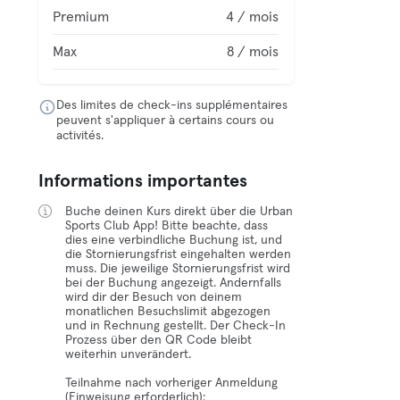
Premium
4 / mois
Max
8 / mois
Des limites de check-ins supplémentaires
peuvent s'appliquer à certains cours ou
activités.
Informations importantes
Buche deinen Kurs direkt über die Urban
Sports Club App! Bitte beachte, dass
dies eine verbindliche Buchung ist, und
die Stornierungsfrist eingehalten werden
muss. Die jeweilige Stornierungsfrist wird
bei der Buchung angezeigt. Andernfalls
wird dir der Besuch von deinem
monatlichen Besuchslimit abgezogen
und in Rechnung gestellt. Der Check-In
Prozess über den QR Code bleibt
weiterhin unverändert.
Teilnahme nach vorheriger Anmeldung
(Einweisung erforderlich):