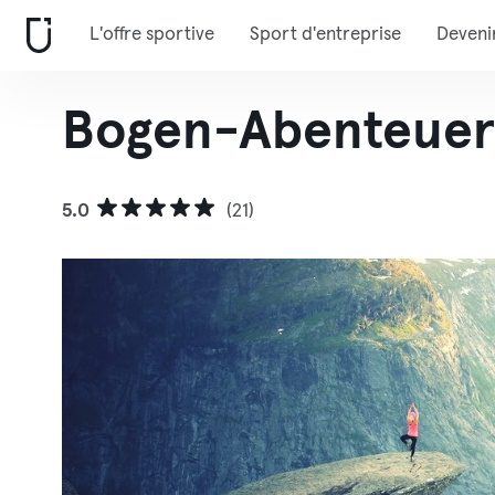
L'offre sportive
Sport d'entreprise
Deveni
Bogen-Abenteuer
5.0
(21)