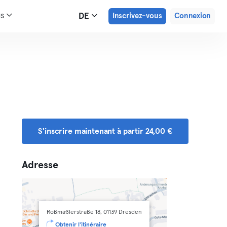
us
DE
Inscrivez-vous
Connexion
S'inscrire maintenant à partir 24,00 €
Adresse
Roßmäßlerstraße 18, 01139 Dresden
Obtenir l'itinéraire