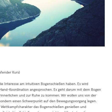
aufender Kurs)
die Interesse am intuitiven Bogenschießen haben. Es wird
gen-Hand-Koordination angesprochen. Es geht darum mit dem Bogen
rinnerlichen und zur Ruhe zu kommen. Wir wollen uns von der
n, sondern einen Schwerpunkt auf den Bewegungsvorgang legen.
om Wettkampfcharakter das Bogenschießen genießen und