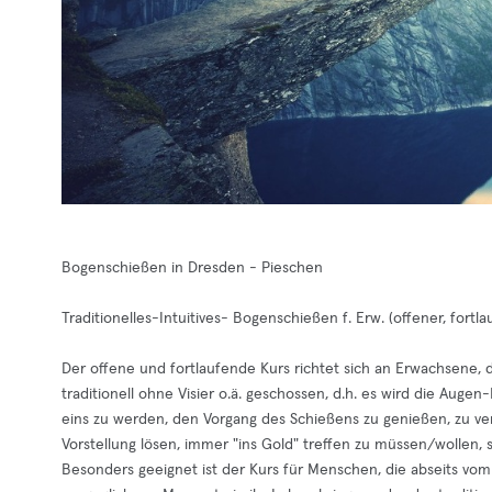
Bogenschießen in Dresden - Pieschen
Traditionelles-Intuitives- Bogenschießen f. Erw. (offener, fortl
Der offene und fortlaufende Kurs richtet sich an Erwachsene, 
traditionell ohne Visier o.ä. geschossen, d.h. es wird die Au
eins zu werden, den Vorgang des Schießens zu genießen, zu ve
Vorstellung lösen, immer "ins Gold" treffen zu müssen/wolle
Besonders geeignet ist der Kurs für Menschen, die abseits v