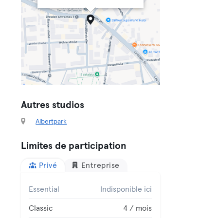
Autres studios
Albertpark
Limites de participation
Privé
Entreprise
Essential
Indisponible ici
Classic
4 / mois