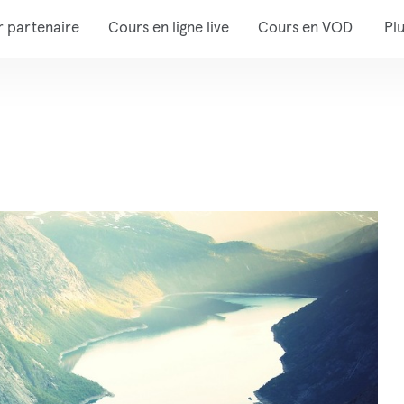
r partenaire
Cours en ligne live
Cours en VOD
Pl