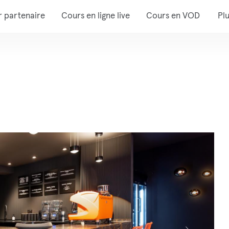
r partenaire
Cours en ligne live
Cours en VOD
Pl