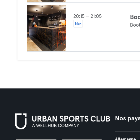
20:15 — 21:05
Boo
Max
Boo
Nos pay
Allemagne