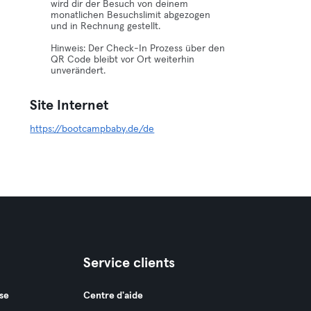
wird dir der Besuch von deinem
monatlichen Besuchslimit abgezogen
und in Rechnung gestellt.
Hinweis: Der Check-In Prozess über den
QR Code bleibt vor Ort weiterhin
unverändert.
Site Internet
https://bootcampbaby.de/de
Service clients
se
Centre d'aide