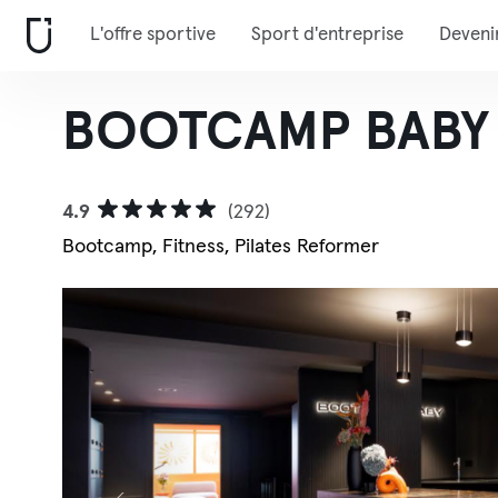
L'offre sportive
Sport d'entreprise
Deveni
BOOTCAMP BABY
4.9
(292)
Bootcamp, Fitness, Pilates Reformer