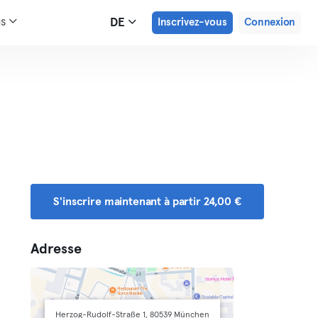
us
DE
Inscrivez-vous
Connexion
S'inscrire maintenant à partir 24,00 €
Adresse
Herzog-Rudolf-Straße 1, 80539 München