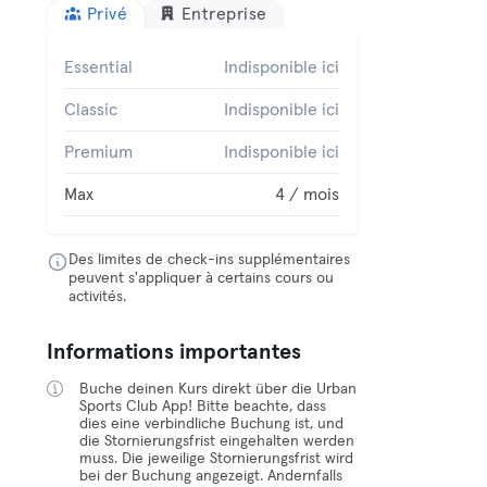
Privé
Entreprise
Essential
Indisponible ici
Classic
Indisponible ici
Premium
Indisponible ici
Max
4 / mois
Des limites de check-ins supplémentaires
peuvent s'appliquer à certains cours ou
activités.
Informations importantes
Buche deinen Kurs direkt über die Urban
Sports Club App! Bitte beachte, dass
dies eine verbindliche Buchung ist, und
die Stornierungsfrist eingehalten werden
muss. Die jeweilige Stornierungsfrist wird
bei der Buchung angezeigt. Andernfalls