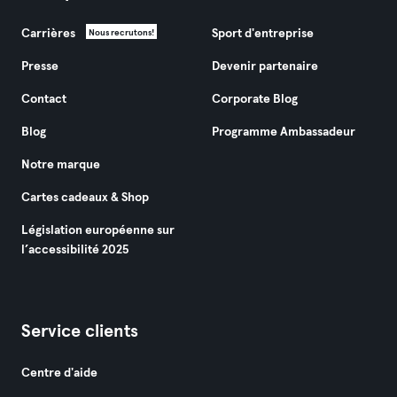
Carrières
Sport d'entreprise
Nous recrutons!
Presse
Devenir partenaire
Contact
Corporate Blog
Blog
Programme Ambassadeur
Notre marque
Cartes cadeaux & Shop
Législation européenne sur
l’accessibilité 2025
Service clients
Centre d'aide