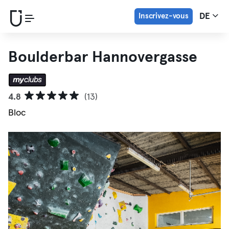
Inscrivez-vous
DE
Boulderbar Hannovergasse
4.8
(13)
Bloc