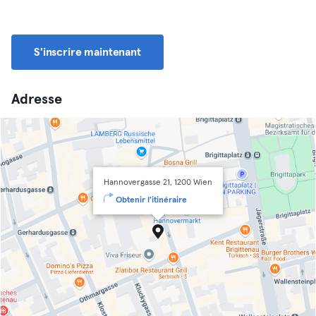
S'inscrire maintenant
Adresse
Hannovergasse 21, 1200 Wien
Obtenir l'itinéraire