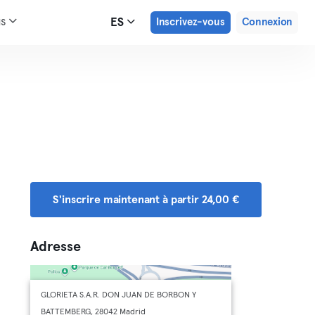
us
ES
Inscrivez-vous
Connexion
S'inscrire maintenant à partir 24,00 €
Adresse
GLORIETA S.A.R. DON JUAN DE BORBON Y
BATTEMBERG, 28042 Madrid