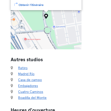
Obtenir l'itinéraire
Autres studios
Retiro
Madrid Río
Casa de campo
Embajadores
Cuatro Caminos
Boadilla del Monte
Heures d'ouverture