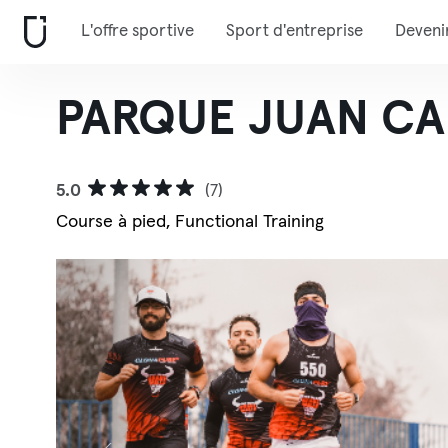
L'offre sportive
Sport d'entreprise
Deveni
PARQUE JUAN CA
5.0
(7)
Course à pied, Functional Training