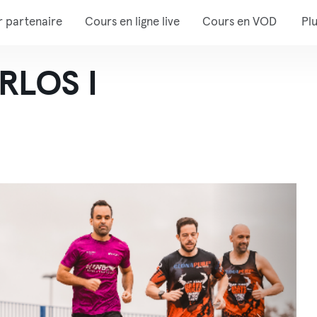
r partenaire
Cours en ligne live
Cours en VOD
Pl
RLOS I