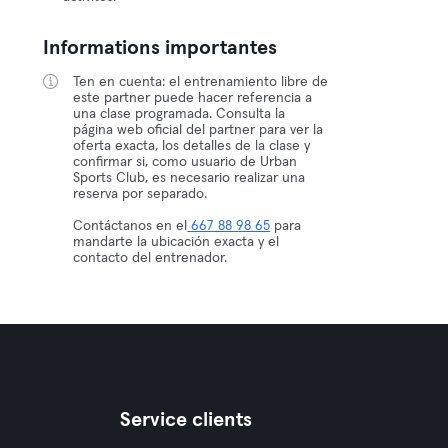
Informations importantes
Ten en cuenta: el entrenamiento libre de
este partner puede hacer referencia a
una clase programada. Consulta la
página web oficial del partner para ver la
oferta exacta, los detalles de la clase y
confirmar si, como usuario de Urban
Sports Club, es necesario realizar una
reserva por separado.
Contáctanos en el
667 88 98 65
para
mandarte la ubicación exacta y el
contacto del entrenador.
Service clients