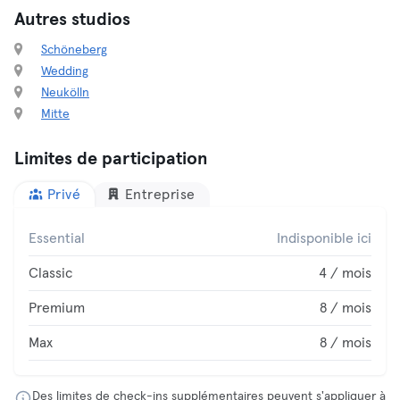
Autres studios
Schöneberg
Wedding
Neukölln
Mitte
Limites de participation
Privé
Entreprise
Essential
Indisponible ici
Classic
4 / mois
Premium
8 / mois
Max
8 / mois
Des limites de check-ins supplémentaires peuvent s'appliquer à