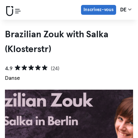
Inscrivez-vous
DE
Brazilian Zouk with Salka
(Klosterstr)
4.9
(24)
Danse