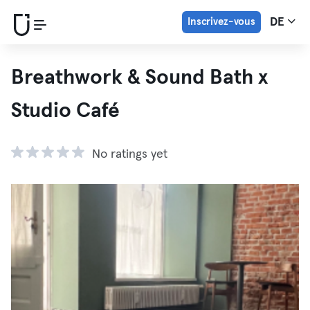
Inscrivez-vous
DE
Breathwork & Sound Bath x
Studio Café
No ratings yet