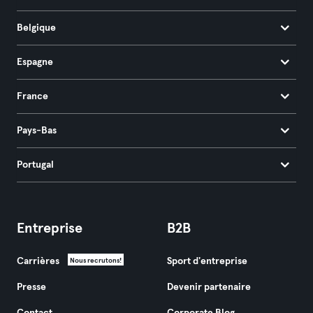
Belgique
Espagne
France
Pays-Bas
Portugal
Entreprise
B2B
Carrières
Sport d'entreprise
Nous recrutons!
Presse
Devenir partenaire