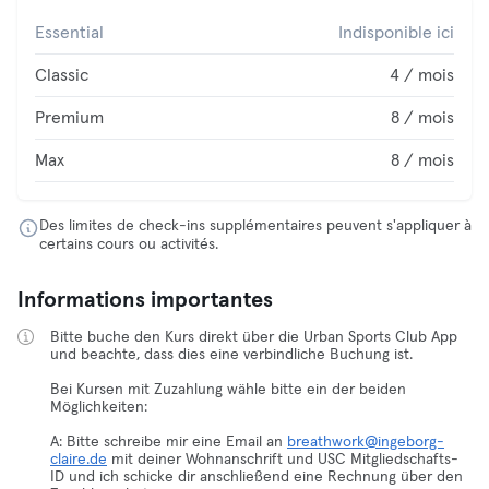
Essential
Indisponible ici
Classic
4 / mois
Premium
8 / mois
Max
8 / mois
Des limites de check-ins supplémentaires peuvent s'appliquer à
certains cours ou activités.
Informations importantes
Bitte buche den Kurs direkt über die Urban Sports Club App
und beachte, dass dies eine verbindliche Buchung ist.
Bei Kursen mit Zuzahlung wähle bitte ein der beiden
Möglichkeiten:
A: Bitte schreibe mir eine Email an
breathwork@ingeborg-
claire.de
mit deiner Wohnanschrift und USC Mitgliedschafts-
ID und ich schicke dir anschließend eine Rechnung über den