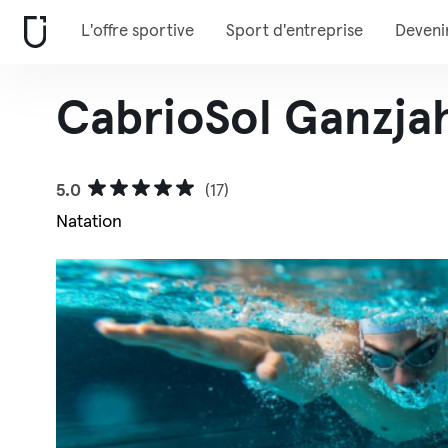
L'offre sportive
Sport d'entreprise
Deveni
CabrioSol Ganzja
5.0
(17)
Natation