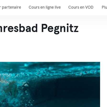
r partenaire
Cours en ligne live
Cours en VOD
Pl
hresbad Pegnitz