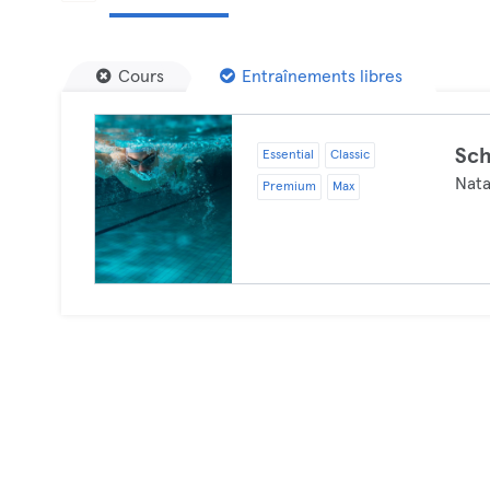
Cours
Entraînements libres
Sc
Essential
Classic
Nata
Premium
Max