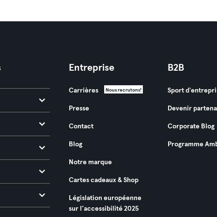
s
Entreprise
B2B
Carrières
Sport d'entrepri
Nous recrutons!
Presse
Devenir partena
Contact
Corporate Blog
Blog
Programme Amb
Notre marque
Cartes cadeaux & Shop
Législation européenne
sur l’accessibilité 2025