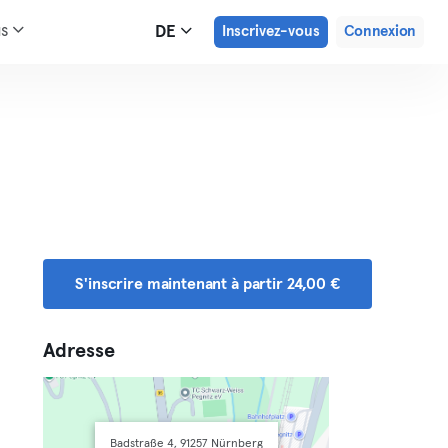
us
DE
Inscrivez-vous
Connexion
S'inscrire maintenant à partir 24,00 €
Adresse
Badstraße 4, 91257 Nürnberg