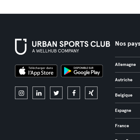
Nos pay
Allemagne
Autriche
Belgique
Espagne
France