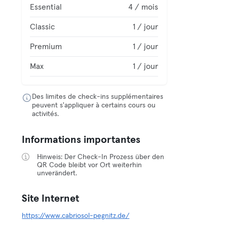
Essential
4 / mois
Classic
1 / jour
Premium
1 / jour
Max
1 / jour
Des limites de check-ins supplémentaires
peuvent s'appliquer à certains cours ou
activités.
Informations importantes
Hinweis: Der Check-In Prozess über den
QR Code bleibt vor Ort weiterhin
unverändert.
Site Internet
https://www.cabriosol-pegnitz.de/