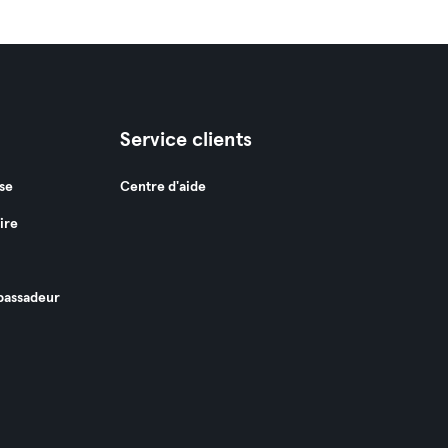
Service clients
se
Centre d'aide
ire
assadeur