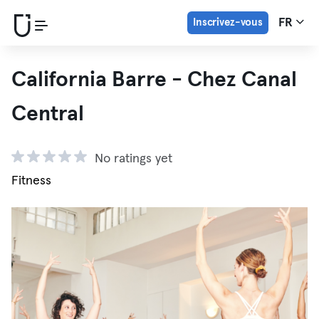
Inscrivez-vous
FR
California Barre - Chez Canal
Central
No ratings yet
Fitness