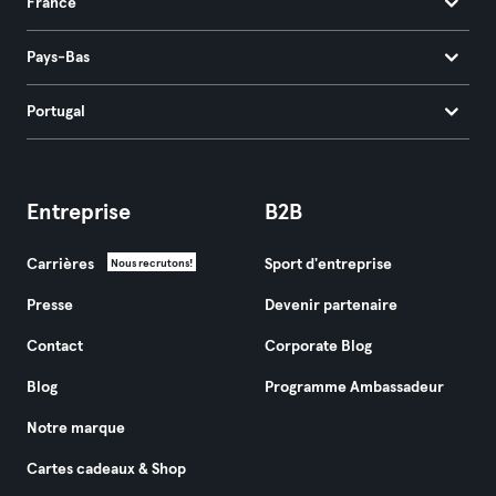
France
Pays-Bas
Portugal
Entreprise
B2B
Carrières
Sport d'entreprise
Nous recrutons!
Presse
Devenir partenaire
Contact
Corporate Blog
Blog
Programme Ambassadeur
Notre marque
Cartes cadeaux & Shop