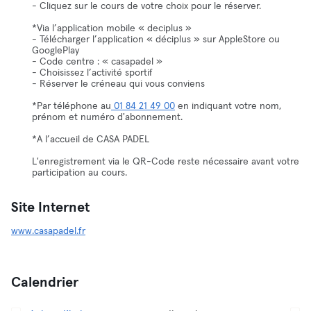
- Cliquez sur le cours de votre choix pour le réserver.
*Via l’application mobile « deciplus »
- Télécharger l’application « déciplus » sur AppleStore ou
GooglePlay
- Code centre : « casapadel »
- Choisissez l’activité sportif
- Réserver le créneau qui vous conviens
*Par téléphone au
01 84 21 49 00
en indiquant votre nom,
prénom et numéro d'abonnement.
*A l’accueil de CASA PADEL
L'enregistrement via le QR-Code reste nécessaire avant votre
participation au cours.
Site Internet
www.casapadel.fr
Calendrier