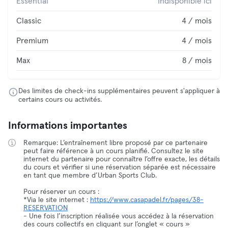
Essential
Indisponible ici
Classic
4 / mois
Premium
4 / mois
Max
8 / mois
Des limites de check-ins supplémentaires peuvent s'appliquer à
certains cours ou activités.
Informations importantes
Remarque: L’entraînement libre proposé par ce partenaire
peut faire référence à un cours planifié. Consultez le site
internet du partenaire pour connaître l’offre exacte, les détails
du cours et vérifier si une réservation séparée est nécessaire
en tant que membre d’Urban Sports Club.
Pour réserver un cours :
*Via le site internet :
https://www.casapadel.fr/pages/38-
RESERVATION
- Une fois l’inscription réalisée vous accédez à la réservation
des cours collectifs en cliquant sur l’onglet « cours »