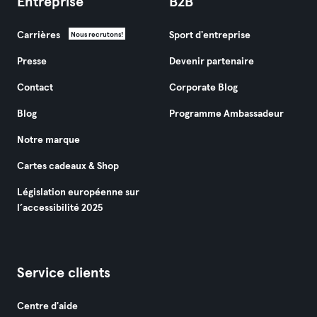
Entreprise
B2B
Carrières
Sport d'entreprise
Nous recrutons!
Presse
Devenir partenaire
Contact
Corporate Blog
Blog
Programme Ambassadeur
Notre marque
Cartes cadeaux & Shop
Législation européenne sur
l’accessibilité 2025
Service clients
Centre d'aide