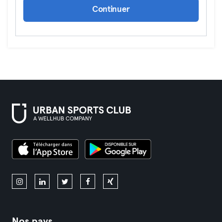
Continuer
Nos pays