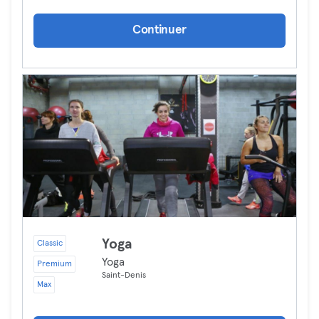
Continuer
Yoga
Classic
Yoga
Premium
Saint-Denis
Max