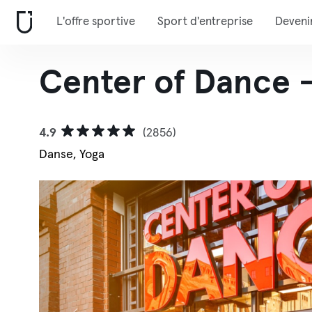
L'offre sportive
Sport d'entreprise
Deveni
Center of Dance -
4.9
(2856)
Danse, Yoga