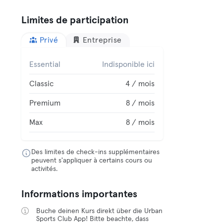
Limites de participation
Privé
Entreprise
Essential
Indisponible ici
Classic
4 / mois
Premium
8 / mois
Max
8 / mois
Des limites de check-ins supplémentaires
peuvent s'appliquer à certains cours ou
activités.
Informations importantes
Buche deinen Kurs direkt über die Urban
Sports Club App! Bitte beachte, dass