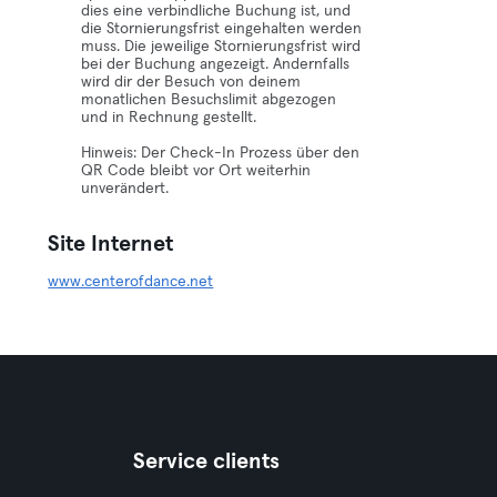
dies eine verbindliche Buchung ist, und
die Stornierungsfrist eingehalten werden
muss. Die jeweilige Stornierungsfrist wird
bei der Buchung angezeigt. Andernfalls
wird dir der Besuch von deinem
monatlichen Besuchslimit abgezogen
und in Rechnung gestellt.
Hinweis: Der Check-In Prozess über den
QR Code bleibt vor Ort weiterhin
unverändert.
Site Internet
www.centerofdance.net
Service clients