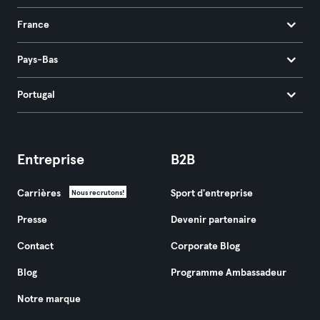
France
Pays-Bas
Portugal
Entreprise
B2B
Carrières
Sport d'entreprise
Nous recrutons!
Presse
Devenir partenaire
Contact
Corporate Blog
Blog
Programme Ambassadeur
Notre marque