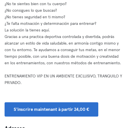
¿No te sientes bien con tu cuerpo?
¿No consigues lo que buscas?
¿No tienes seguridad en ti mismo?
¿Te falta motivación y determinación para entrenar?
La solución la tienes aquí.
Gracias a una practica deportiva controlada y divertida, podrás
alcanzar un estilo de vida saludable, en armonía contigo mismo y
con tu entorno. Te ayudamos a conseguir tus metas, en el menor
tiempo posible, con una buena dosis de motivación y creatividad
en los entrenamientos, con nuestros métodos de entrenamiento.
ENTRENAMIENTO VIP EN UN AMBIENTE EXCLUSIVO, TRANQUILO Y
PRIVADO.
S'inscrire maintenant à partir 24,00 €