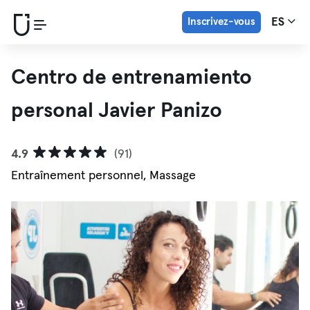
Inscrivez-vous
ES
Centro de entrenamiento
personal Javier Panizo
4.9
(91)
Entraînement personnel, Massage