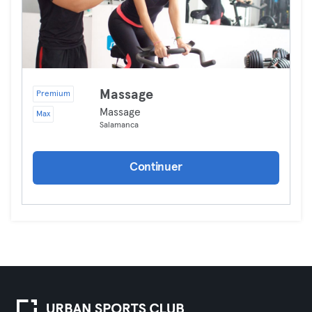
Massage
Premium
Massage
Max
Salamanca
Continuer