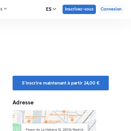
us
ES
Inscrivez-vous
Connexion
S'inscrire maintenant à partir 24,00 €
Adresse
Paseo de La Habana 18, 28036 Madrid