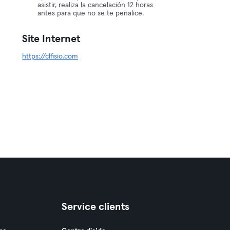
asistir, realiza la cancelación 12 horas
antes para que no se te penalice.
Site Internet
https://clfisio.com
Service clients