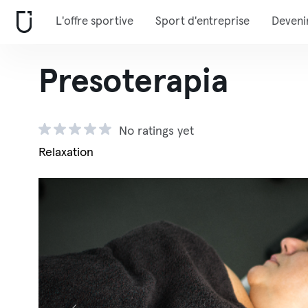
L'offre sportive
Sport d'entreprise
Deveni
Presoterapia
No ratings yet
Relaxation