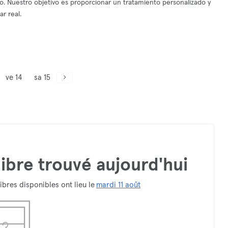
ico. Nuestro objetivo es proporcionar un tratamiento personalizado y
r real.
ve 14
sa 15
ibre trouvé aujourd'hui
ibres disponibles ont lieu le
mardi 11 août