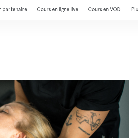
r partenaire
Cours en ligne live
Cours en VOD
Pl