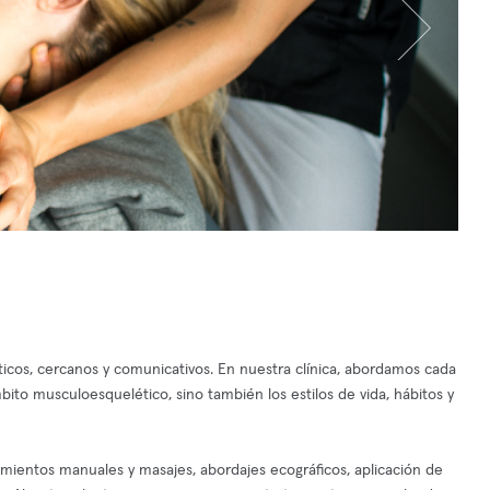
cos, cercanos y comunicativos. En nuestra clínica, abordamos cada
ito musculoesquelético, sino también los estilos de vida, hábitos y
amientos manuales y masajes, abordajes ecográficos, aplicación de