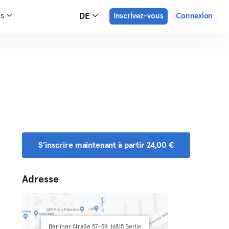
us
DE
Inscrivez-vous
Connexion
S'inscrire maintenant à partir 24,00 €
Adresse
Berliner Straße 57-59, 16515 Berlin