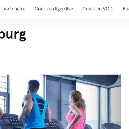
r partenaire
Cours en ligne live
Cours en VOD
Pl
nburg