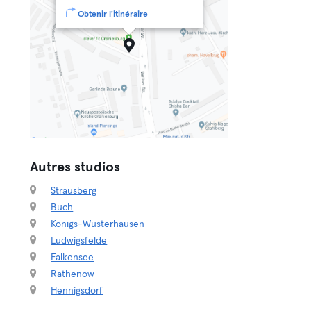
Obtenir l'itinéraire
Autres studios
Strausberg
Buch
Königs-Wusterhausen
Ludwigsfelde
Falkensee
Rathenow
Hennigsdorf