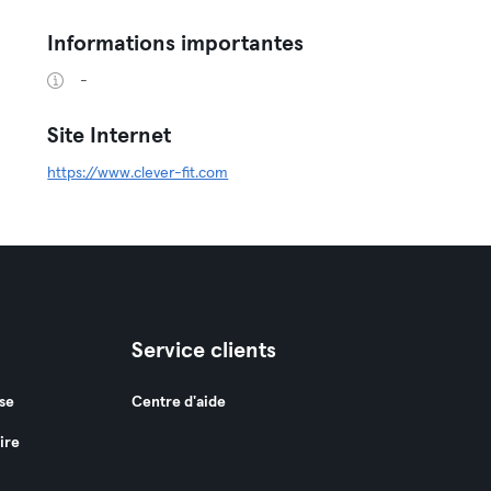
Informations importantes
-
Site Internet
https://www.clever-fit.com
Service clients
se
Centre d'aide
ire