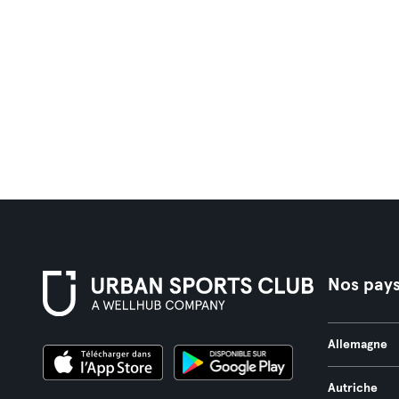
Nos pay
Allemagne
Autriche