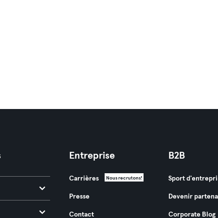
s
Entreprise
B2B
Carrières
Sport d'entrepri
Nous recrutons!
Presse
Devenir partena
Contact
Corporate Blog