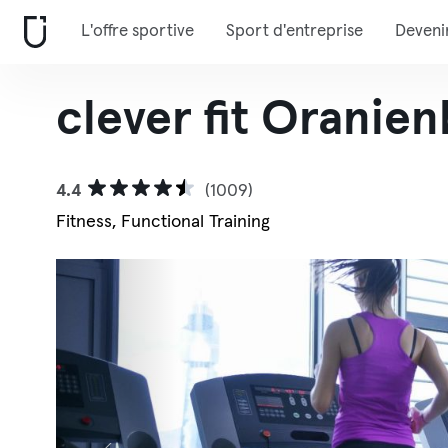
L'offre sportive
Sport d'entreprise
Deveni
clever fit Oranie
4.4
(1009)
Fitness, Functional Training