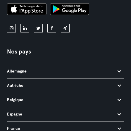
Nos pays
Allemagne
Autriche
Belgique
Espagne
France