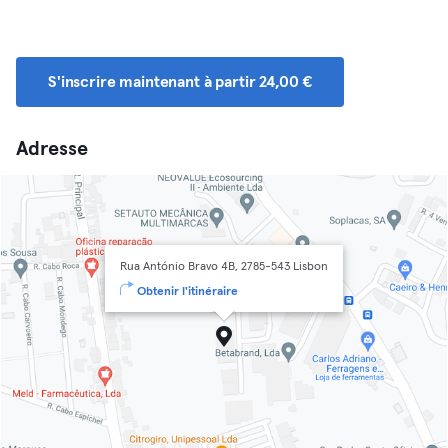
S'inscrire maintenant à partir 24,00 €
Adresse
Rua António Bravo 4B, 2785-543 Lisbon
Obtenir l'itinéraire