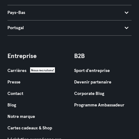
Pays-Bas
Portugal
Entreprise
B2B
Carrières
Sport d'entreprise
Nous recrutons!
Presse
Devenir partenaire
Contact
Corporate Blog
Blog
Programme Ambassadeur
Notre marque
Cartes cadeaux & Shop