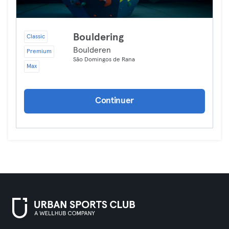
Bouldering
Classic
Boulderen
Premium
São Domingos de Rana
Max
Continuer