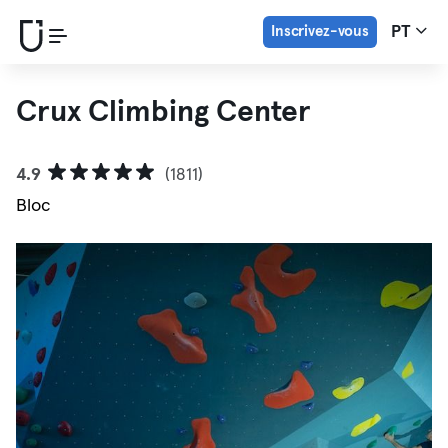
Inscrivez-vous
PT
Crux Climbing Center
4.9
(1811)
Bloc