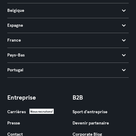
Belgique
Espagne
France
Pays-Bas
Portugal
Entreprise
B2B
Carrières
Sport d'entreprise
Nous recrutons!
Presse
Devenir partenaire
Contact
Corporate Blog