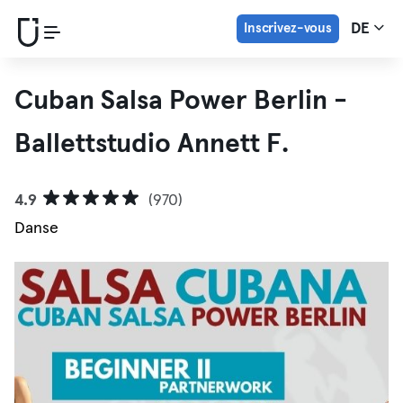
Inscrivez-vous
DE
Cuban Salsa Power Berlin -
Ballettstudio Annett F.
4.9
(970)
Danse