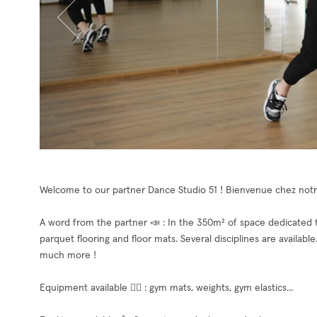
Welcome to our partner Dance Studio 51 ! Bienvenue chez notre
A word from the partner 📣 : In the 350m² of space dedicated t
parquet flooring and floor mats. Several disciplines are available
much more !
Equipment available 🧘‍♂️ : gym mats, weights, gym elastics...