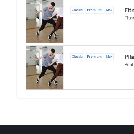
Fit
Classic
Premium
Max
Fitn
Pil
Classic
Premium
Max
Pila