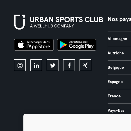
Nos pay
Allemagne
Autriche
Belgique
Espagne
France
Pays-Bas
Portugal