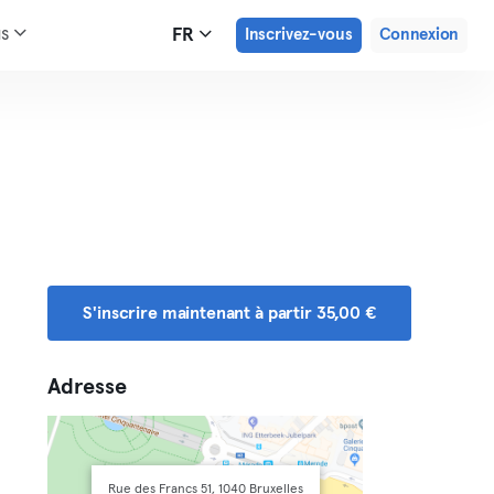
us
FR
Inscrivez-vous
Connexion
S'inscrire maintenant à partir 35,00 €
Adresse
Rue des Francs 51, 1040 Bruxelles