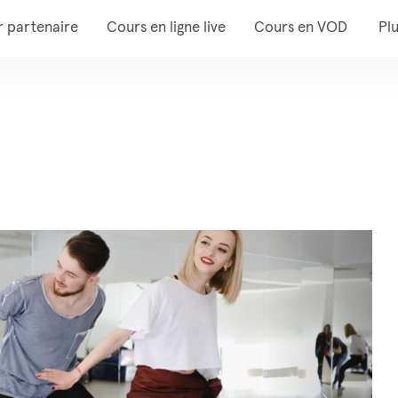
r partenaire
Cours en ligne live
Cours en VOD
Pl