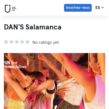
Inscrivez-vous
ES
DAN'S Salamanca
No ratings yet