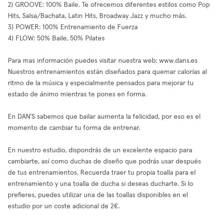
2) GROOVE: 100% Baile. Te ofrecemos diferentes estilos como Pop
Hits, Salsa/Bachata, Latin Hits, Broadway Jazz y mucho más.
3) POWER: 100% Entrenamiento de Fuerza
4) FLOW: 50% Baile, 50% Pilates
Para mas información puedes visitar nuestra web: www.dans.es
Nuestros entrenamientos están diseñados para quemar calorías al
ritmo de la música y especialmente pensados para mejorar tu
estado de ánimo mientras te pones en forma.
En DAN’S sabemos que bailar aumenta la felicidad, por eso es el
momento de cambiar tu forma de entrenar.
En nuestro estudio, dispondrás de un excelente espacio para
cambiarte, así como duchas de diseño que podrás usar después
de tus entrenamientos. Recuerda traer tu propia toalla para el
entrenamiento y una toalla de ducha si deseas ducharte. Si lo
prefieres, puedes utilizar una de las toallas disponibles en el
estudio por un coste adicional de 2€.