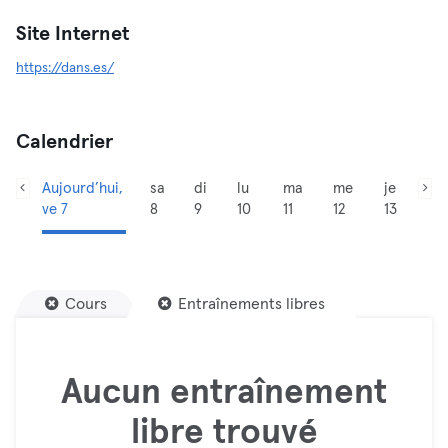
Site Internet
https://dans.es/
Calendrier
Aujourd’hui,
sa
di
lu
ma
me
je
ve 7
8
9
10
11
12
13
Cours
Entraînements libres
Aucun entraînement
libre trouvé