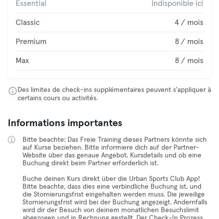
Essential
Indisponible ici
Classic
4 / mois
Premium
8 / mois
Max
8 / mois
Des limites de check-ins supplémentaires peuvent s'appliquer à
certains cours ou activités.
Informations importantes
Bitte beachte: Das Freie Training dieses Partners könnte sich
auf Kurse beziehen. Bitte informiere dich auf der Partner-
Website über das genaue Angebot, Kursdetails und ob eine
Buchung direkt beim Partner erforderlich ist.
Buche deinen Kurs direkt über die Urban Sports Club App!
Bitte beachte, dass dies eine verbindliche Buchung ist, und
die Stornierungsfrist eingehalten werden muss. Die jeweilige
Stornierungsfrist wird bei der Buchung angezeigt. Andernfalls
wird dir der Besuch von deinem monatlichen Besuchslimit
abgezogen und in Rechnung gestellt. Der Check-In Prozess