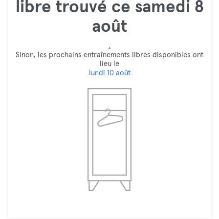
libre trouvé ce samedi 8
août
.
Sinon, les prochains entraînements libres disponibles ont
lieu le
lundi 10 août