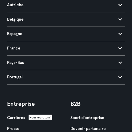
Autriche
Belgique
Espagne
France
Pays-Bas
Portugal
Entreprise
B2B
Carrières
Sport d'entreprise
Nous recrutons!
Presse
Devenir partenaire