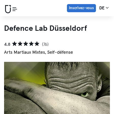
Inscrivez-vous
DE
Defence Lab Düsseldorf
4.8
(76)
Arts Martiaux Mixtes, Self-défense