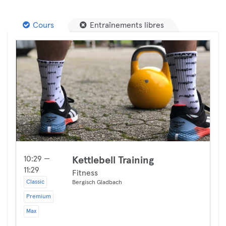
Cours
Entraînements libres
10:29 —
Kettlebell Training
11:29
Fitness
Classic
Bergisch Gladbach
Premium
Max