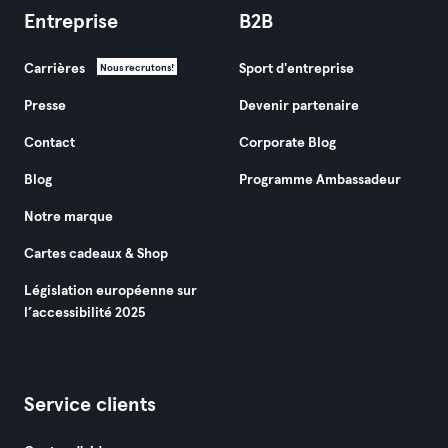
Entreprise
B2B
Carrières
Sport d'entreprise
Nous recrutons!
Presse
Devenir partenaire
Contact
Corporate Blog
Blog
Programme Ambassadeur
Notre marque
Cartes cadeaux & Shop
Législation européenne sur
l’accessibilité 2025
Service clients