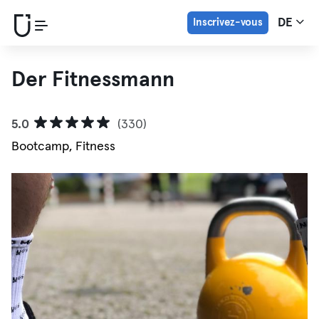
Inscrivez-vous
DE
Der Fitnessmann
5.0
(330)
Bootcamp, Fitness