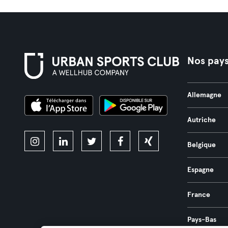
Nos pay
Allemagne
Autriche
Belgique
Espagne
France
Pays-Bas