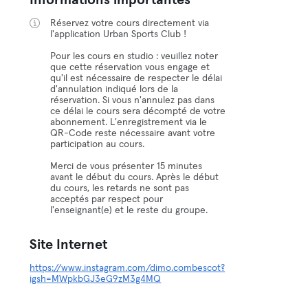
Informations importantes
Réservez votre cours directement via
l'application Urban Sports Club !
Pour les cours en studio : veuillez noter
que cette réservation vous engage et
qu'il est nécessaire de respecter le délai
d'annulation indiqué lors de la
réservation. Si vous n'annulez pas dans
ce délai le cours sera décompté de votre
abonnement. L'enregistrement via le
QR-Code reste nécessaire avant votre
participation au cours.
Merci de vous présenter 15 minutes
avant le début du cours. Après le début
du cours, les retards ne sont pas
acceptés par respect pour
l'enseignant(e) et le reste du groupe.
Site Internet
https://www.instagram.com/dimo.combescot?
igsh=MWpkbGJ3eG9zM3g4MQ