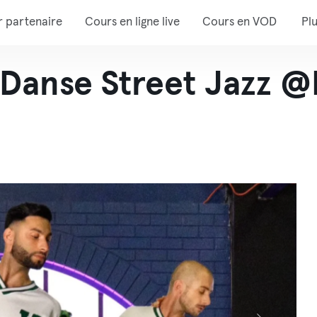
r partenaire
Cours en ligne live
Cours en VOD
Pl
anse Street Jazz @