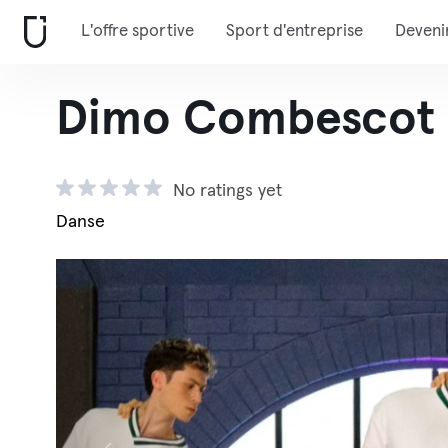
L'offre sportive
Sport d'entreprise
Deveni
Dimo Combescot D
No ratings yet
Danse