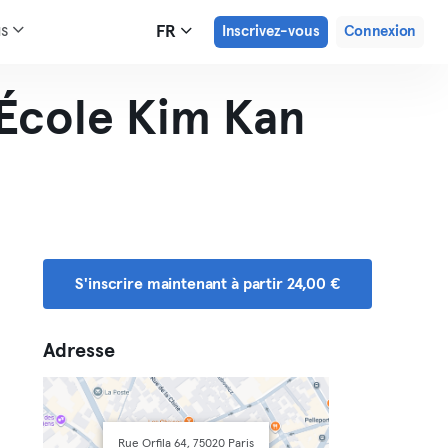
us
FR
Inscrivez-vous
Connexion
École Kim Kan
S'inscrire maintenant à partir 24,00 €
Adresse
Rue Orfila 64, 75020 Paris