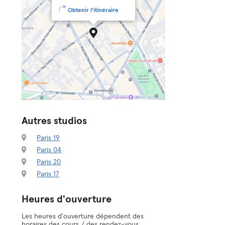
Obtenir l'itinéraire
Autres studios
Paris 19
Paris 04
Paris 20
Paris 17
Heures d'ouverture
Les heures d'ouverture dépendent des
horaires des cours / des rendez-vous