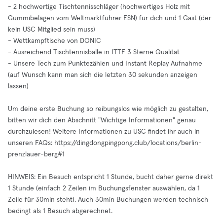
- 2 hochwertige Tischtennisschläger (hochwertiges Holz mit
Gummibelägen vom Weltmarktführer ESN) für dich und 1 Gast (der
kein USC Mitglied sein muss)
- Wettkampftische von DONIC
- Ausreichend Tischtennisbälle in ITTF 3 Sterne Qualität
- Unsere Tech zum Punktezählen und Instant Replay Aufnahme
(auf Wunsch kann man sich die letzten 30 sekunden anzeigen
lassen)
Um deine erste Buchung so reibungslos wie möglich zu gestalten,
bitten wir dich den Abschnitt "Wichtige Informationen" genau
durchzulesen! Weitere Informationen zu USC findet ihr auch in
unseren FAQs: https://dingdongpingpong.club/locations/berlin-
prenzlauer-berg#1
HINWEIS: Ein Besuch entspricht 1 Stunde, bucht daher gerne direkt
1 Stunde (einfach 2 Zeilen im Buchungsfenster auswählen, da 1
Zeile für 30min steht). Auch 30min Buchungen werden technisch
bedingt als 1 Besuch abgerechnet.