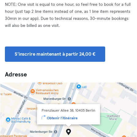
NOTE: One visit is equal to one hour, so feel free to book for a full
hour (just tap 2 line items instead of one, as 1 line item represents
30min in our app). Due to technical reasons, 30-minute bookings
will also be billed as one visit.
S'inscrire maintenant à partir 24,00 €
Adresse
Prenzlauer Allee 38, 10405 Berlin
Obtenir l'itinéraire