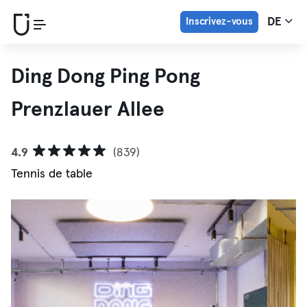
Inscrivez-vous
DE
Ding Dong Ping Pong
Prenzlauer Allee
4.9
(839)
Tennis de table