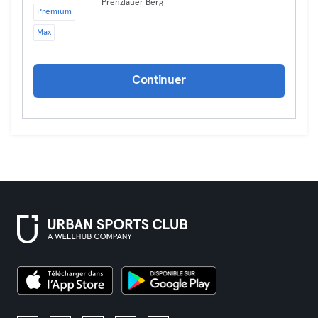
Prenzlauer Berg
Premium
Max
Continuer