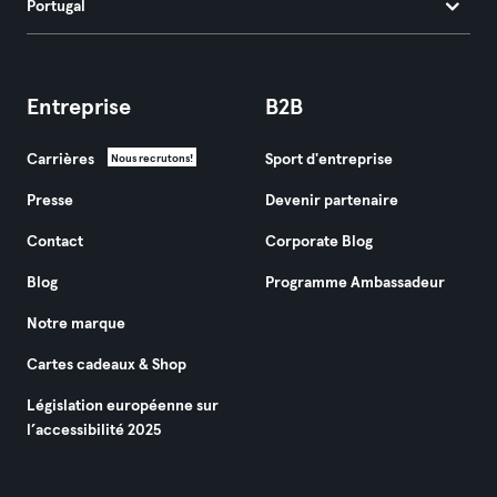
Portugal
Entreprise
B2B
Carrières
Sport d'entreprise
Nous recrutons!
Presse
Devenir partenaire
Contact
Corporate Blog
Blog
Programme Ambassadeur
Notre marque
Cartes cadeaux & Shop
Législation européenne sur
l’accessibilité 2025