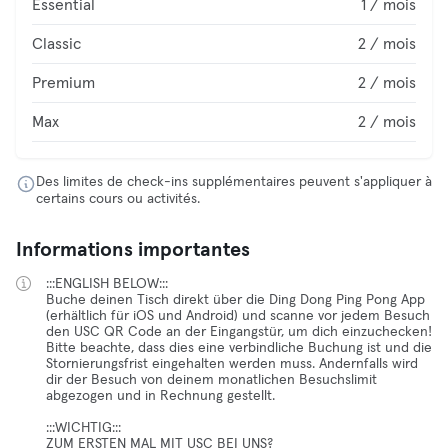
Essential
1 / mois
Classic
2 / mois
Premium
2 / mois
Max
2 / mois
Des limites de check-ins supplémentaires peuvent s'appliquer à
certains cours ou activités.
Informations importantes
:::ENGLISH BELOW:::
Buche deinen Tisch direkt über die Ding Dong Ping Pong App
(erhältlich für iOS und Android) und scanne vor jedem Besuch
den USC QR Code an der Eingangstür, um dich einzuchecken!
Bitte beachte, dass dies eine verbindliche Buchung ist und die
Stornierungsfrist eingehalten werden muss. Andernfalls wird
dir der Besuch von deinem monatlichen Besuchslimit
abgezogen und in Rechnung gestellt.
:::WICHTIG:::
ZUM ERSTEN MAL MIT USC BEI UNS?