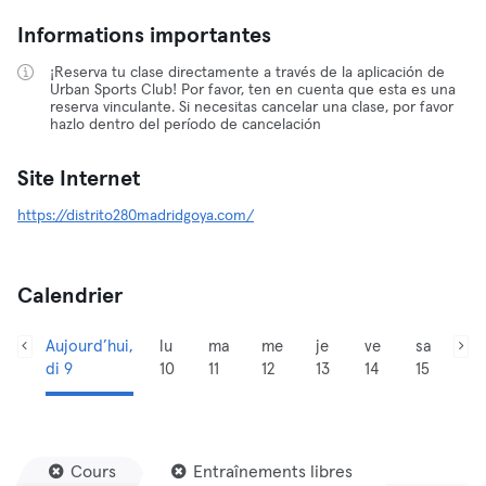
Informations importantes
¡Reserva tu clase directamente a través de la aplicación de
Urban Sports Club! Por favor, ten en cuenta que esta es una
reserva vinculante. Si necesitas cancelar una clase, por favor
hazlo dentro del período de cancelación
Site Internet
https://distrito280madridgoya.com/
Calendrier
Aujourd’hui,
lu
ma
me
je
ve
sa
di 9
10
11
12
13
14
15
Cours
Entraînements libres