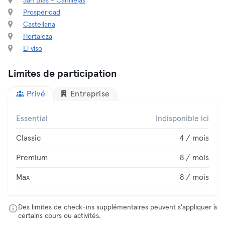
San Blas - Canillejas
Prosperidad
Castellana
Hortaleza
El viso
Limites de participation
Privé
Entreprise
Essential
Indisponible ici
Classic
4 / mois
Premium
8 / mois
Max
8 / mois
Des limites de check-ins supplémentaires peuvent s'appliquer à
certains cours ou activités.