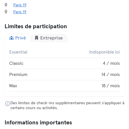
Paris 19
Paris 19
Limites de participation
Privé
Entreprise
Essential
Indisponible ici
Classic
4 / mois
Premium
14 / mois
Max
18 / mois
Des limites de check-ins supplémentaires peuvent s'appliquer à
certains cours ou activités.
Informations importantes