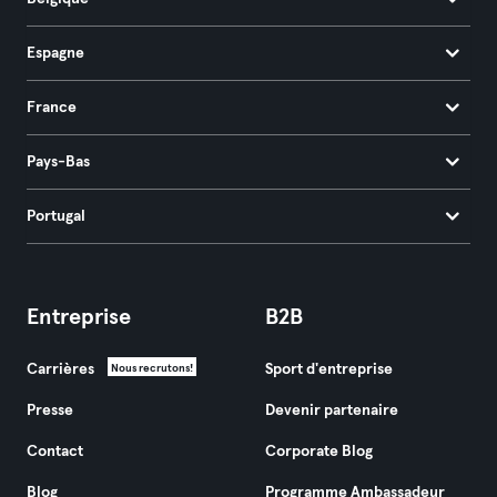
Espagne
France
Pays-Bas
Portugal
Entreprise
B2B
Carrières
Sport d'entreprise
Nous recrutons!
Presse
Devenir partenaire
Contact
Corporate Blog
Blog
Programme Ambassadeur