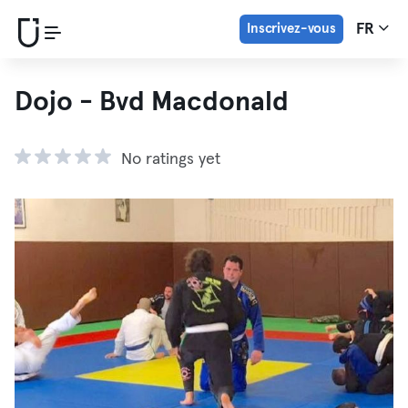
Inscrivez-vous
FR
Dojo - Bvd Macdonald
No ratings yet