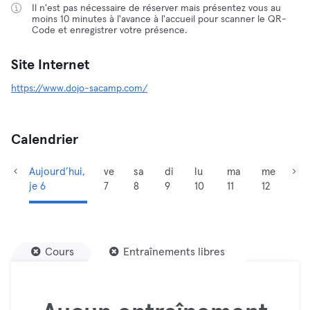
Il n'est pas nécessaire de réserver mais présentez vous au
moins 10 minutes à l'avance à l'accueil pour scanner le QR-
Code et enregistrer votre présence.
Site Internet
https://www.dojo-sacamp.com/
Calendrier
Aujourd’hui,
ve
sa
di
lu
ma
me
je 6
7
8
9
10
11
12
Cours
Entraînements libres