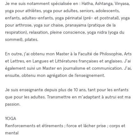
Je me suis notamment spécialisée en : Hatha, Ashtanga, Vinyasa,
yoga pour athlètes, yoga pour adultes, seniors, adolescents,
enfants, adultes-enfants, yoga périnatal (pré- et postnatal), yoga
pour arthrose, yoga sur chaise, pranayama (pratique de la
respiration), relaxation, pleine conscience, yoga nidra (yoga du
sommeil), pilates.
En outre, j’ai obtenu mon Master à la Faculté de Philosophie, Arts
et Lettres, en Langues et Littératures françaises et anglaises. J’ai
également suivi un Master en journalisme et communication. J’ai,
ensuite, obtenu mon agrégation de l’enseignement.
Je suis enseignante depuis plus de 10 ans, tant pour les enfants
que pour les adultes. Transmettre en m’adaptant à autrui est ma
passion.
YOGA
Renforcements et étirements ; force et lâcher prise ; corps et
mental