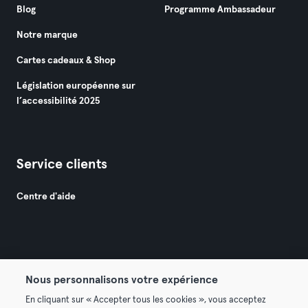
Blog
Programme Ambassadeur
Notre marque
Cartes cadeaux & Shop
Législation européenne sur
l’accessibilité 2025
Service clients
Centre d'aide
Nous personnalisons votre expérience
© 2026 Urban Sports Group GmbH. All rights reserved.
En cliquant sur « Accepter tous les cookies », vous acceptez