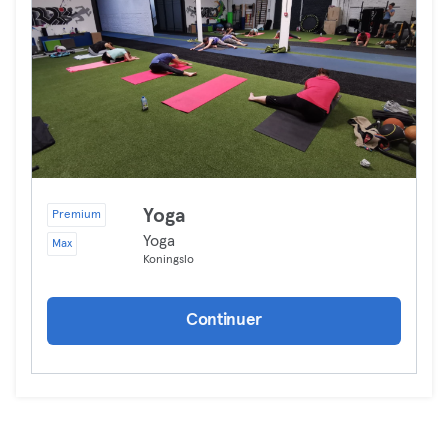
Yoga
Premium
Yoga
Max
Koningslo
Continuer