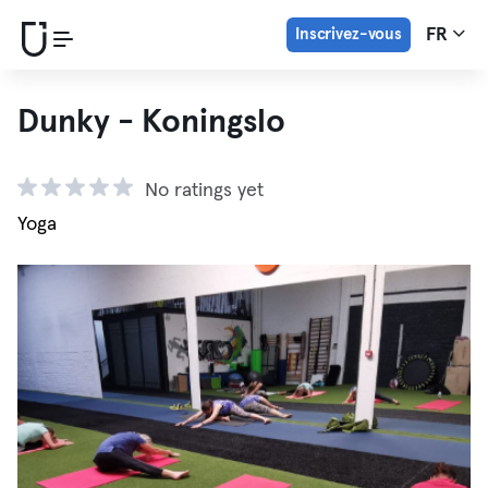
Inscrivez-vous
FR
Dunky - Koningslo
No ratings yet
Yoga