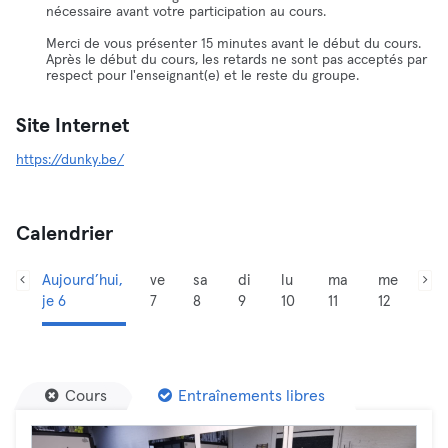
nécessaire avant votre participation au cours.
Merci de vous présenter 15 minutes avant le début du cours.
Après le début du cours, les retards ne sont pas acceptés par
respect pour l'enseignant(e) et le reste du groupe.
Site Internet
https://dunky.be/
Calendrier
Aujourd’hui,
ve
sa
di
lu
ma
me
je 6
7
8
9
10
11
12
Cours
Entraînements libres