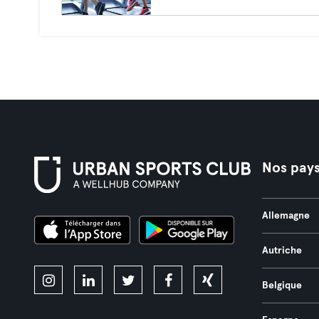
Nos pay
Allemagne
Autriche
Belgique