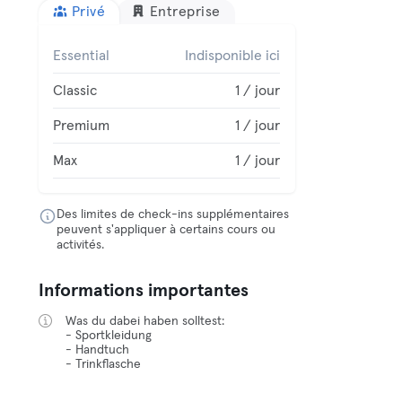
Privé
Entreprise
Essential
Indisponible ici
Classic
1 / jour
Premium
1 / jour
Max
1 / jour
Des limites de check-ins supplémentaires
peuvent s'appliquer à certains cours ou
activités.
Informations importantes
Was du dabei haben solltest:
- Sportkleidung
- Handtuch
- Trinkflasche