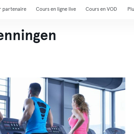
r partenaire
Cours en ligne live
Cours en VOD
Pl
enningen