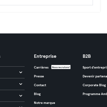
s
Entreprise
B2B
Carrières
Sport d'entrepri
Nous recrutons!
Presse
Devenir partena
Contact
Corporate Blog
Blog
Programme Amb
Notre marque