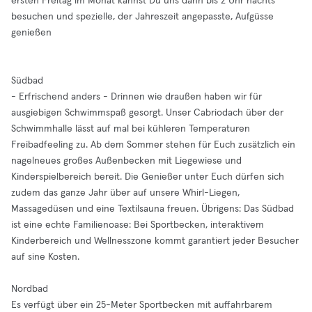
ersten Freitag im Monat kannst Du uns dann bis 2 Uhr nachts
besuchen und spezielle, der Jahreszeit angepasste, Aufgüsse
genießen
Südbad
- Erfrischend anders - Drinnen wie draußen haben wir für
ausgiebigen Schwimmspaß gesorgt. Unser Cabriodach über der
Schwimmhalle lässt auf mal bei kühleren Temperaturen
Freibadfeeling zu. Ab dem Sommer stehen für Euch zusätzlich ein
nagelneues großes Außenbecken mit Liegewiese und
Kinderspielbereich bereit. Die Genießer unter Euch dürfen sich
zudem das ganze Jahr über auf unsere Whirl-Liegen,
Massagedüsen und eine Textilsauna freuen. Übrigens: Das Südbad
ist eine echte Familienoase: Bei Sportbecken, interaktivem
Kinderbereich und Wellnesszone kommt garantiert jeder Besucher
auf sine Kosten.
Nordbad
Es verfügt über ein 25-Meter Sportbecken mit auffahrbarem