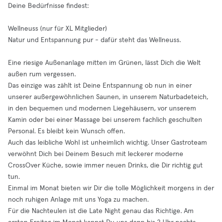
Deine Bedürfnisse findest:
Wellneuss (nur für XL Mitglieder)
Natur und Entspannung pur - dafür steht das Wellneuss.
Eine riesige Außenanlage mitten im Grünen, lässt Dich die Welt
außen rum vergessen.
Das einzige was zählt ist Deine Entspannung ob nun in einer
unserer außergewöhnlichen Saunen, in unserem Naturbadeteich,
in den bequemen und modernen Liegehäusern, vor unserem
Kamin oder bei einer Massage bei unserem fachlich geschulten
Personal. Es bleibt kein Wunsch offen.
Auch das leibliche Wohl ist unheimlich wichtig. Unser Gastroteam
verwöhnt Dich bei Deinem Besuch mit leckerer moderne
CrossOver Küche, sowie immer neuen Drinks, die Dir richtig gut
tun.
Einmal im Monat bieten wir Dir die tolle Möglichkeit morgens in der
noch ruhigen Anlage mit uns Yoga zu machen.
Für die Nachteulen ist die Late Night genau das Richtige. Am