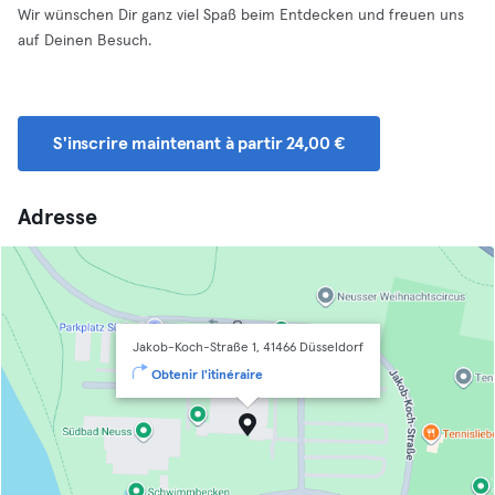
Wir wünschen Dir ganz viel Spaß beim Entdecken und freuen uns
auf Deinen Besuch.
S'inscrire maintenant à partir 24,00 €
Adresse
Jakob-Koch-Straße 1, 41466 Düsseldorf
Obtenir l'itinéraire