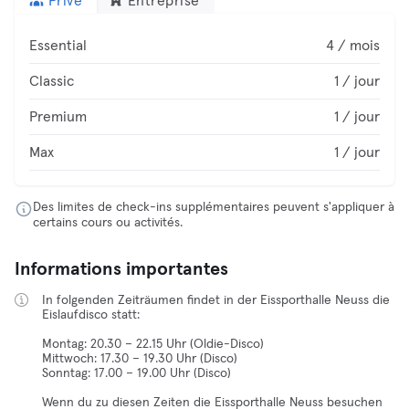
Privé
Entreprise
Essential
4 / mois
Classic
1 / jour
Premium
1 / jour
Max
1 / jour
Des limites de check-ins supplémentaires peuvent s'appliquer à
certains cours ou activités.
Informations importantes
In folgenden Zeiträumen findet in der Eissporthalle Neuss die
Eislaufdisco statt:
Montag: 20.30 – 22.15 Uhr (Oldie-Disco)
Mittwoch: 17.30 – 19.30 Uhr (Disco)
Sonntag: 17.00 – 19.00 Uhr (Disco)
Wenn du zu diesen Zeiten die Eissporthalle Neuss besuchen