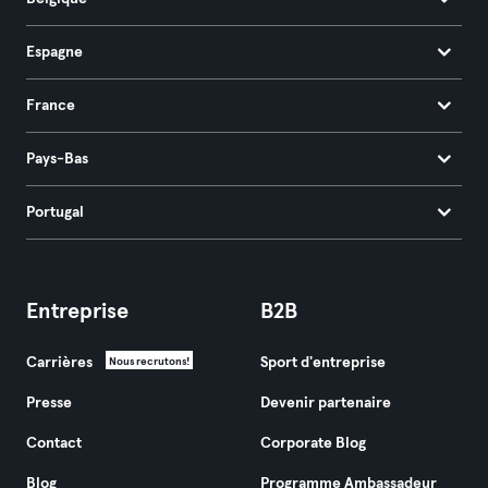
Espagne
France
Pays-Bas
Portugal
Entreprise
B2B
Carrières
Sport d'entreprise
Nous recrutons!
Presse
Devenir partenaire
Contact
Corporate Blog
Blog
Programme Ambassadeur