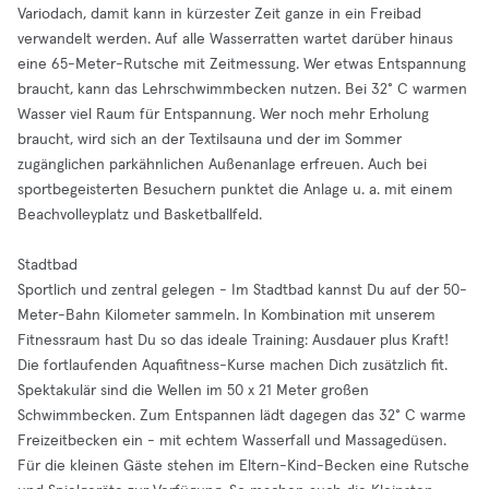
Variodach, damit kann in kürzester Zeit ganze in ein Freibad
verwandelt werden. Auf alle Wasserratten wartet darüber hinaus
eine 65-Meter-Rutsche mit Zeitmessung. Wer etwas Entspannung
braucht, kann das Lehrschwimmbecken nutzen. Bei 32° C warmen
Wasser viel Raum für Entspannung. Wer noch mehr Erholung
braucht, wird sich an der Textilsauna und der im Sommer
zugänglichen parkähnlichen Außenanlage erfreuen. Auch bei
sportbegeisterten Besuchern punktet die Anlage u. a. mit einem
Beachvolleyplatz und Basketballfeld.
Stadtbad
Sportlich und zentral gelegen - Im Stadtbad kannst Du auf der 50-
Meter-Bahn Kilometer sammeln. In Kombination mit unserem
Fitnessraum hast Du so das ideale Training: Ausdauer plus Kraft!
Die fortlaufenden Aquafitness-Kurse machen Dich zusätzlich fit.
Spektakulär sind die Wellen im 50 x 21 Meter großen
Schwimmbecken. Zum Entspannen lädt dagegen das 32° C warme
Freizeitbecken ein - mit echtem Wasserfall und Massagedüsen.
Für die kleinen Gäste stehen im Eltern-Kind-Becken eine Rutsche