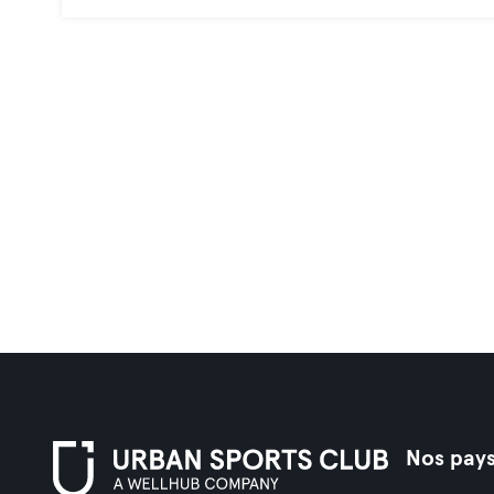
Nos pay