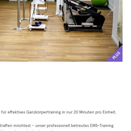
PLUS
r effektives Ganzkörpertraining in nur 20 Minuten pro Einheit.
raffen möchtest – unser professionell betreutes EMS-Training