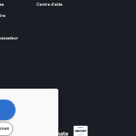
se
Centre d'aide
ire
assadeur
ehnen