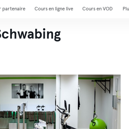
r partenaire
Cours en ligne live
Cours en VOD
Pl
Schwabing