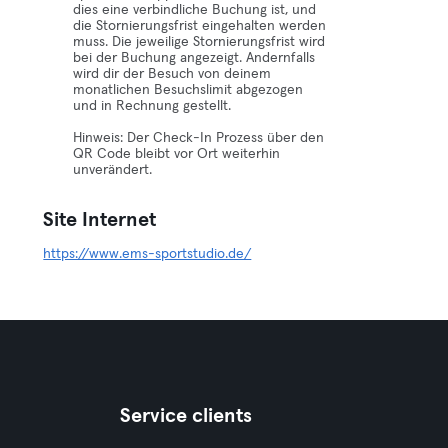
dies eine verbindliche Buchung ist, und
die Stornierungsfrist eingehalten werden
muss. Die jeweilige Stornierungsfrist wird
bei der Buchung angezeigt. Andernfalls
wird dir der Besuch von deinem
monatlichen Besuchslimit abgezogen
und in Rechnung gestellt.
Hinweis: Der Check-In Prozess über den
QR Code bleibt vor Ort weiterhin
unverändert.
Site Internet
https://www.ems-sportstudio.de/
Service clients