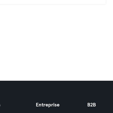
s
Entreprise
B2B