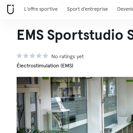
L'offre sportive
Sport d'entreprise
Deveni
EMS Sportstudio 
No ratings yet
Électrostimulation (EMS)