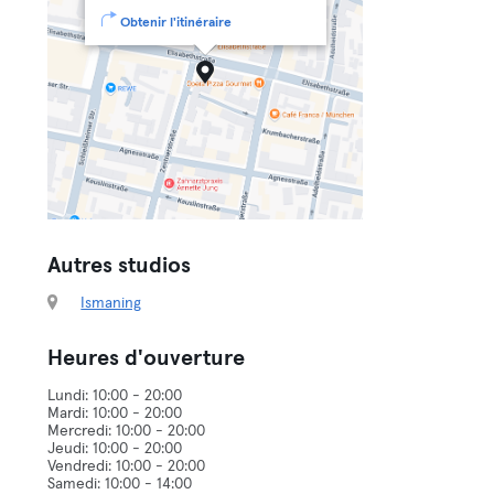
Obtenir l'itinéraire
Autres studios
Ismaning
Heures d'ouverture
Lundi: 10:00 - 20:00
Mardi: 10:00 - 20:00
Mercredi: 10:00 - 20:00
Jeudi: 10:00 - 20:00
Vendredi: 10:00 - 20:00