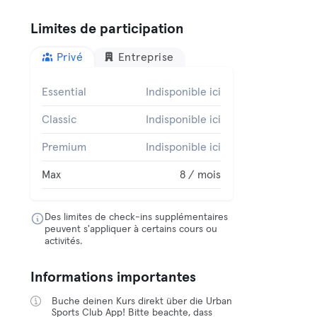
Limites de participation
Privé
Entreprise
Essential
Indisponible ici
Classic
Indisponible ici
Premium
Indisponible ici
Max
8 / mois
Des limites de check-ins supplémentaires
peuvent s'appliquer à certains cours ou
activités.
Informations importantes
Buche deinen Kurs direkt über die Urban
Sports Club App! Bitte beachte, dass