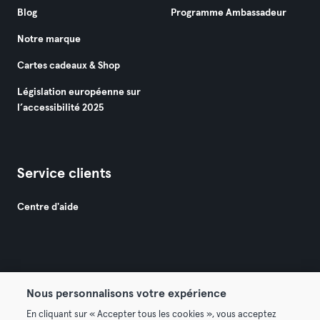
Blog
Programme Ambassadeur
Notre marque
Cartes cadeaux & Shop
Législation européenne sur
l’accessibilité 2025
Service clients
Centre d'aide
Nous personnalisons votre expérience
© 2026 Urban Sports Group GmbH. All rights reserved.
En cliquant sur « Accepter tous les cookies », vous acceptez