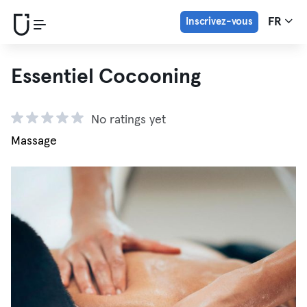
Inscrivez-vous
FR
Essentiel Cocooning
No ratings yet
Massage