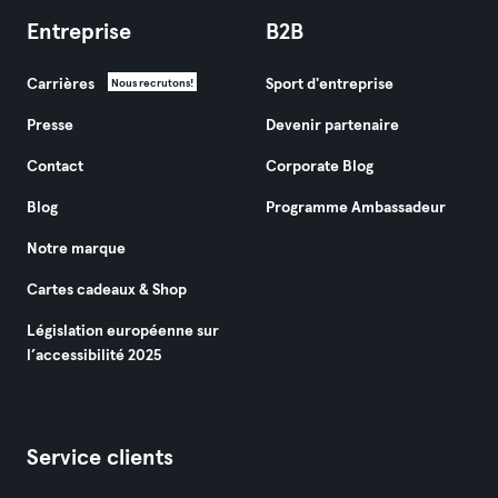
Entreprise
B2B
Carrières
Sport d'entreprise
Nous recrutons!
Presse
Devenir partenaire
Contact
Corporate Blog
Blog
Programme Ambassadeur
Notre marque
Cartes cadeaux & Shop
Législation européenne sur
l’accessibilité 2025
Service clients