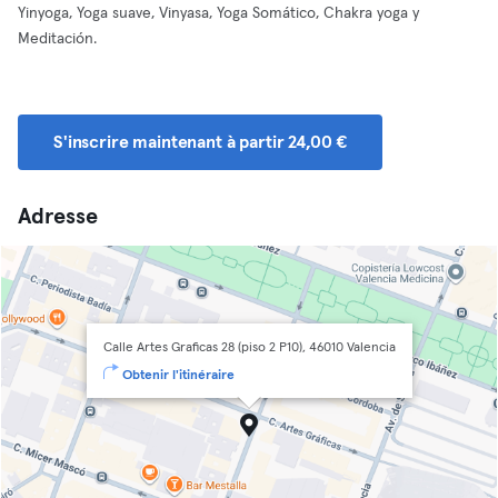
Yinyoga, Yoga suave, Vinyasa, Yoga Somático, Chakra yoga y
Meditación.
S'inscrire maintenant à partir 24,00 €
Adresse
Calle Artes Graficas 28 (piso 2 P10), 46010 Valencia
Obtenir l'itinéraire