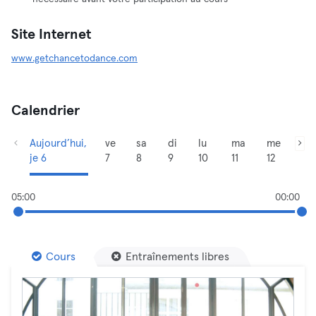
Site Internet
www.getchancetodance.com
Calendrier
Aujourd’hui,
ve
sa
di
lu
ma
me
je 6
7
8
9
10
11
12
05:00
00:00
Cours
Entraînements libres