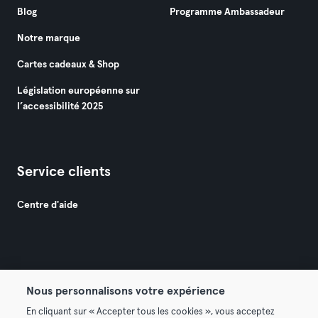
Blog
Programme Ambassadeur
Notre marque
Cartes cadeaux & Shop
Législation européenne sur
l’accessibilité 2025
Service clients
Centre d'aide
Nous personnalisons votre expérience
© 2026 Urban Sports Group GmbH. All rights reserved.
En cliquant sur « Accepter tous les cookies », vous acceptez