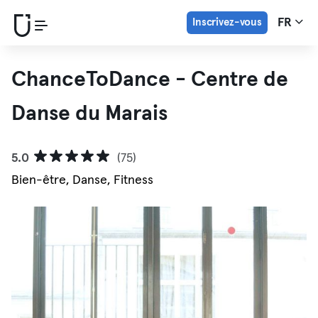
Inscrivez-vous
FR
ChanceToDance - Centre de
Danse du Marais
5.0
(75)
Bien-être, Danse, Fitness