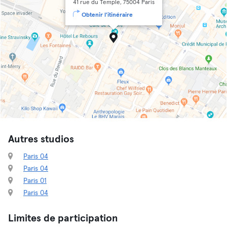
41 rue du Temple, 75004 Paris
Obtenir l'itinéraire
Autres studios
Paris 04
Paris 04
Paris 01
Paris 04
Limites de participation