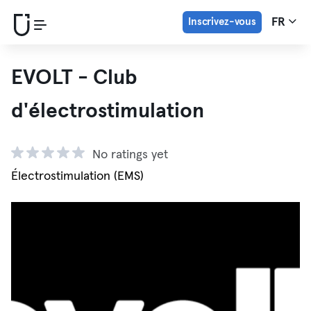
Inscrivez-vous
FR
EVOLT - Club
d'électrostimulation
No ratings yet
Électrostimulation (EMS)