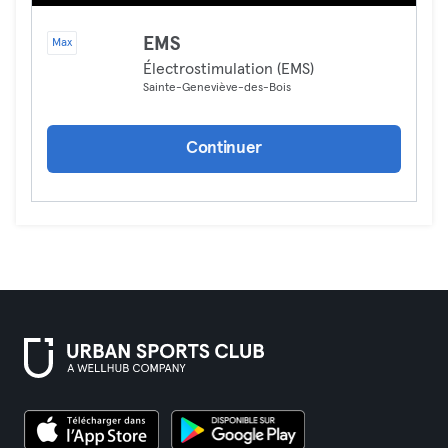
EMS
Max
Électrostimulation (EMS)
Sainte-Geneviève-des-Bois
Continuer