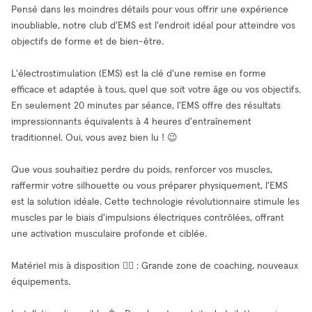
​Pensé dans les moindres détails pour vous offrir une expérience
inoubliable, notre club d'EMS est l'endroit idéal pour atteindre vos
objectifs de forme et de bien-être.
L'électrostimulation (EMS) est la clé d'une remise en forme
efficace et adaptée à tous, quel que soit votre âge ou vos objectifs.
En seulement 20 minutes par séance, l'EMS offre des résultats
impressionnants équivalents à 4 heures d'entraînement
traditionnel. Oui, vous avez bien lu ! 😉
​Que vous souhaitiez perdre du poids, renforcer vos muscles,
raffermir votre silhouette ou vous préparer physiquement, l'EMS
est la solution idéale. Cette technologie révolutionnaire stimule les
muscles par le biais d'impulsions électriques contrôlées, offrant
une activation musculaire profonde et ciblée.
Matériel mis à disposition 🧘‍♂️ : Grande zone de coaching, nouveaux
équipements.