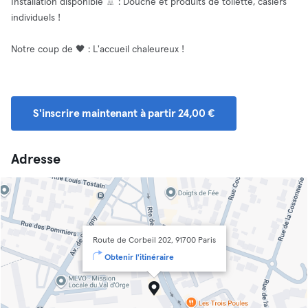
Installation disponible 🚿 : Douche et produits de toilette, casiers
individuels !
Notre coup de 🖤 : L'accueil chaleureux !
S'inscrire maintenant à partir 24,00 €
Adresse
Route de Corbeil 202, 91700 Paris
Obtenir l'itinéraire