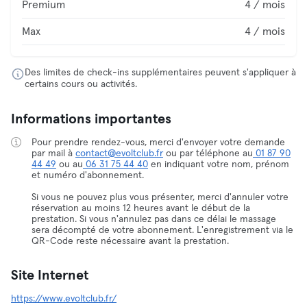
Premium
4 / mois
Max
4 / mois
Des limites de check-ins supplémentaires peuvent s'appliquer à
certains cours ou activités.
Informations importantes
Pour prendre rendez-vous, merci d'envoyer votre demande
par mail à
contact@evoltclub.fr
ou par téléphone au
01 87 90
44 49
ou au
06 31 75 44 40
en indiquant votre nom, prénom
et numéro d'abonnement.
Si vous ne pouvez plus vous présenter, merci d'annuler votre
réservation au moins 12 heures avant le début de la
prestation. Si vous n'annulez pas dans ce délai le massage
sera décompté de votre abonnement. L'enregistrement via le
QR-Code reste nécessaire avant la prestation.
Site Internet
https://www.evoltclub.fr/