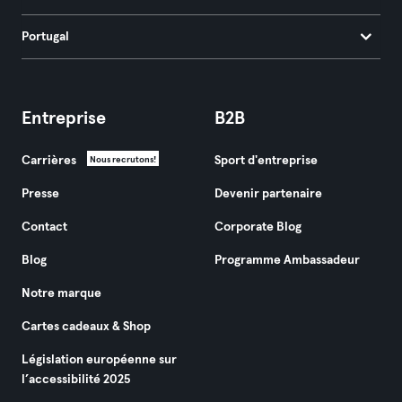
Portugal
Entreprise
B2B
Carrières
Sport d'entreprise
Nous recrutons!
Presse
Devenir partenaire
Contact
Corporate Blog
Blog
Programme Ambassadeur
Notre marque
Cartes cadeaux & Shop
Législation européenne sur
l’accessibilité 2025