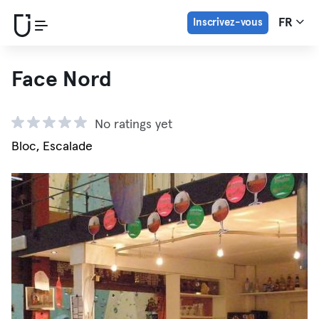
Inscrivez-vous
FR
Face Nord
No ratings yet
Bloc, Escalade