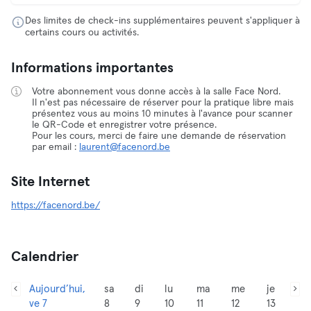
Des limites de check-ins supplémentaires peuvent s'appliquer à
certains cours ou activités.
Informations importantes
Votre abonnement vous donne accès à la salle Face Nord.
Il n'est pas nécessaire de réserver pour la pratique libre mais
présentez vous au moins 10 minutes à l'avance pour scanner
le QR-Code et enregistrer votre présence.
Pour les cours, merci de faire une demande de réservation
par email :
laurent@facenord.be
Site Internet
https://facenord.be/
Calendrier
Aujourd’hui,
sa
di
lu
ma
me
je
ve 7
8
9
10
11
12
13