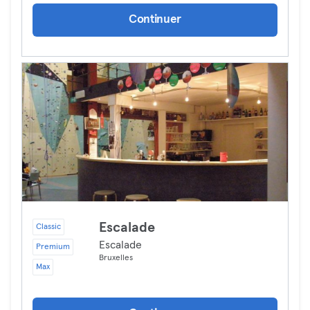
Continuer
Escalade
Classic
Escalade
Premium
Bruxelles
Max